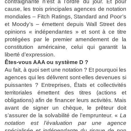
contraignante n’est à l’ordre du jour. Et pour
cause, les trois principales agences de notation
mondiales – Fitch Ratings, Standard and Poor’s
et Moody’s – émettent depuis Wall Street des
opinions « indépendantes » et sont à ce titre
protégées par le premier amendement de la
constitution américaine, celui qui garantit la
liberté d’expression.
Êtes-vous AAA ou système D ?
Au fait, à quoi sert une notation ? Et pourquoi les
agences qui les délivrent sont-elles devenues si
puissantes ? Entreprises, États et collectivités
territoriales émettent des titres (actions et
obligations) afin de financer leurs activités. Mais
avant de signer un chèque, le prêteur doit
s’assurer de la solvabilité de l’emprunteur. «
La
notation est l’évaluation par une agence
spécialisée et indépendante du risque de non