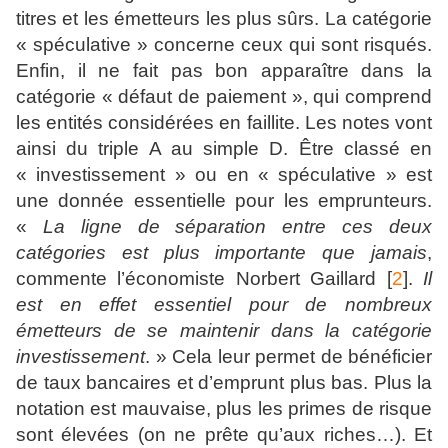
titres et les émetteurs les plus sûrs. La catégorie
« spéculative » concerne ceux qui sont risqués.
Enfin, il ne fait pas bon apparaître dans la
catégorie « défaut de paiement », qui comprend
les entités considérées en faillite. Les notes vont
ainsi du triple A au simple D. Être classé en
« investissement » ou en « spéculative » est
une donnée essentielle pour les emprunteurs.
«
La ligne de séparation entre ces deux
catégories est plus importante que jamais
,
commente l’économiste Norbert Gaillard [
2
].
Il
est en effet essentiel pour de nombreux
émetteurs de se maintenir dans la catégorie
investissement
. » Cela leur permet de bénéficier
de taux bancaires et d’emprunt plus bas. Plus la
notation est mauvaise, plus les primes de risque
sont élevées (on ne prête qu’aux riches…). Et