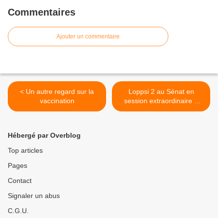
Commentaires
Ajouter un commentaire
< Un autre regard sur la
Loppsi 2 au Sénat en
vaccination
session extraordinaire à
partir du 7 septembre >
Hébergé par Overblog
Top articles
Pages
Contact
Signaler un abus
C.G.U.