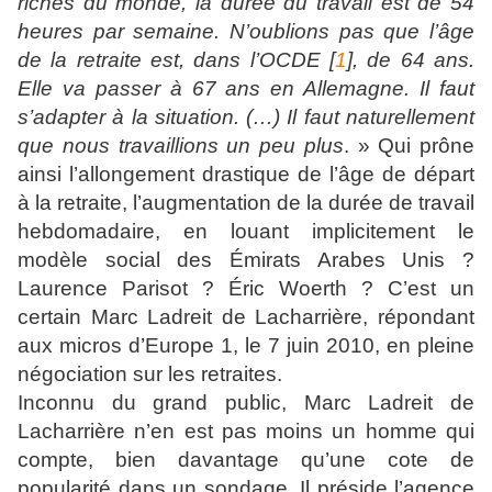
riches du monde, la durée du travail est de 54
heures par semaine. N’oublions pas que l’âge
de la retraite est, dans l’OCDE [
1
], de 64 ans.
Elle va passer à 67 ans en Allemagne. Il faut
s’adapter à la situation. (…) Il faut naturellement
que nous travaillions un peu plus
. » Qui prône
ainsi l’allongement drastique de l’âge de départ
à la retraite, l’augmentation de la durée de travail
hebdomadaire, en louant implicitement le
modèle social des Émirats Arabes Unis ?
Laurence Parisot ? Éric Woerth ? C’est un
certain Marc Ladreit de Lacharrière, répondant
aux micros d’Europe 1, le 7 juin 2010, en pleine
négociation sur les retraites.
Inconnu du grand public, Marc Ladreit de
Lacharrière n’en est pas moins un homme qui
compte, bien davantage qu’une cote de
popularité dans un sondage. Il préside l’agence