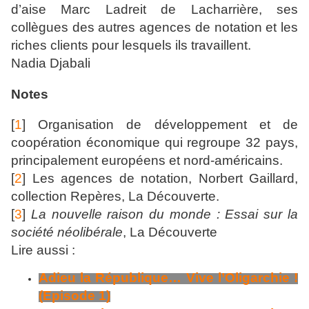
d’aise Marc Ladreit de Lacharrière, ses
collègues des autres agences de notation et les
riches clients pour lesquels ils travaillent.
Nadia Djabali
Notes
[
1
] Organisation de développement et de
coopération économique qui regroupe 32 pays,
principalement européens et nord-américains.
[
2
] Les agences de notation, Norbert Gaillard,
collection Repères, La Découverte.
[
3
]
La nouvelle raison du monde : Essai sur la
société néolibérale
, La Découverte
Lire aussi :
Adieu la République… Vive l’Oligarchie !
(Episode 1)