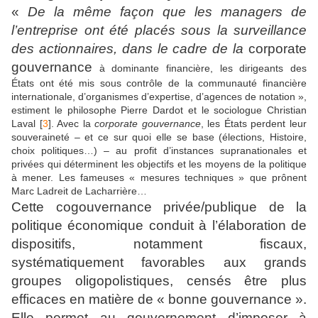
«
De la même façon que les managers de
l’entreprise ont été placés sous la surveillance
des actionnaires, dans le cadre de la
corporate
gouvernance
à dominante financière, les dirigeants des
États ont été mis sous contrôle de la communauté financière
internationale, d’organismes d’expertise, d’agences de notation »,
estiment le philosophe Pierre Dardot et le sociologue Christian
Laval [
3
]. Avec la
corporate gouvernance
, les États perdent leur
souveraineté – et ce sur quoi elle se base (élections, Histoire,
choix politiques…) – au profit d’instances supranationales et
privées qui déterminent les objectifs et les moyens de la politique
à mener. Les fameuses « mesures techniques » que prônent
Marc Ladreit de Lacharrière…
Cette cogouvernance privée/publique de la
politique économique conduit à l’élaboration de
dispositifs, notamment fiscaux,
systématiquement favorables aux grands
groupes oligopolistiques, censés être plus
efficaces en matière de « bonne gouvernance ».
Elle permet au gouvernement d’imposer à