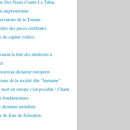
re Des Nazis Contre Le Tabac
on anglosaxonne
rvatoire de la Tomate
bliée des puces cérébrales
 du capital (vidéo)
aient la liste des médecins à
er
nouveau dictateur européen
ame de la société dite "humaine"
 mort en europe c'est possible ! Charte
ts fondamentaux
 dictature mondiale
e de Jean de Jérusalem