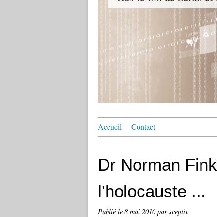
Accueil
Contact
Dr Norman Finke
l'holocauste ...
Publié le
8 mai 2010
par sceptix