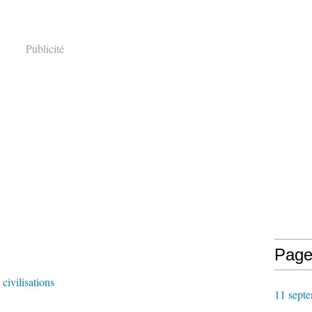
Publicité
Page
 civilisations
11 septe