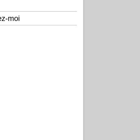
ez-moi