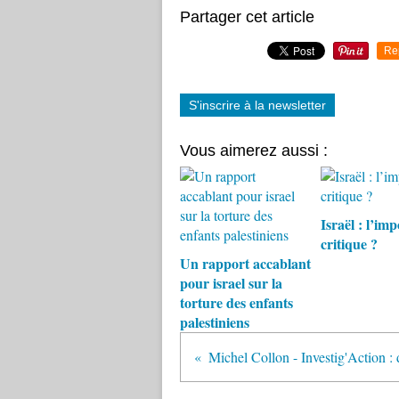
Partager cet article
Re
S'inscrire à la newsletter
Vous aimerez aussi :
Israël : l’imp
critique ?
Un rapport accablant
pour israel sur la
torture des enfants
palestiniens