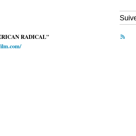
Suiv
AMERICAN RADICAL"
film.com/