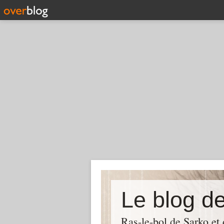
Le blog d
Ras-le-bol de Sarko et d