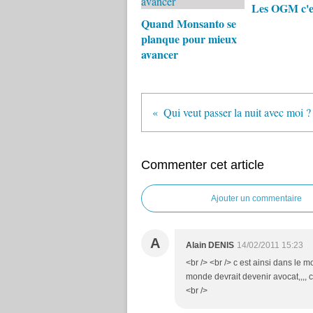
Les OGM c'es
Quand Monsanto se
planque pour mieux
avancer
Qui veut passer la nuit avec moi ?
Commenter cet article
Ajouter un commentaire
A
Alain DENIS
14/02/2011 15:23
<br /> <br /> c est ainsi dans le mo
monde devrait devenir avocat,,,, c
<br />