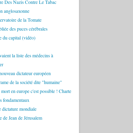
re Des Nazis Contre Le Tabac
on anglosaxonne
rvatoire de la Tomate
bliée des puces cérébrales
 du capital (vidéo)
aient la liste des médecins à
er
nouveau dictateur européen
ame de la société dite "humaine"
 mort en europe c'est possible ! Charte
ts fondamentaux
 dictature mondiale
e de Jean de Jérusalem