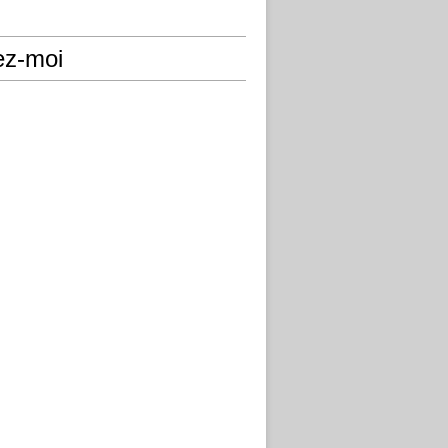
ez-moi