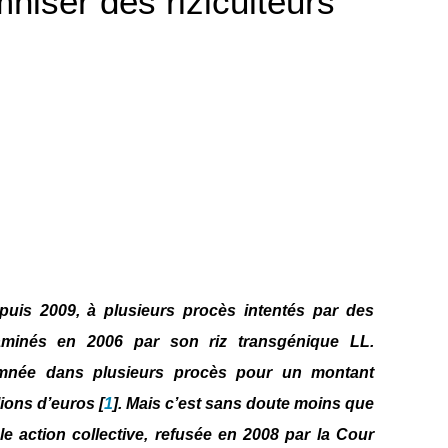
emniser des riziculteurs
depuis 2009, à plusieurs procès intentés par des
ntaminés en 2006 par son riz transgénique LL.
amnée dans plusieurs procès pour un montant
lions d’euros [
1
]. Mais c’est sans doute moins que
le action collective, refusée en 2008 par la Cour