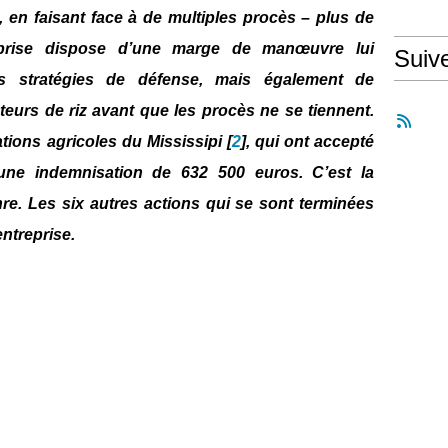
, en faisant face à de multiples procès – plus de
treprise dispose d’une marge de manœuvre lui
Suiv
rs stratégies de défense, mais également de
teurs de riz avant que les procès ne se tiennent.
ations agricoles du Mississipi [
2
], qui ont accepté
e une indemnisation de 632 500 euros. C’est la
re. Les six autres actions qui se sont terminées
entreprise.