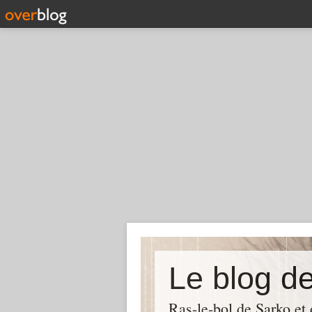
Le blog d
Ras-le-bol de Sarko et d