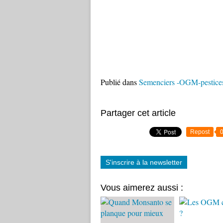
Publié dans
Semenciers -OGM-pestices
Partager cet article
Repost
S'inscrire à la newsletter
Vous aimerez aussi :