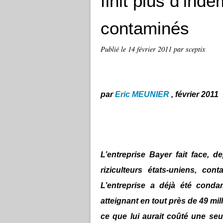
finit plus d’ind
contaminés
Publié le
14 février 2011
par sceptix
par
Eric MEUNIER
, février 2011
L’entreprise Bayer fait face, 
riziculteurs états-uniens, co
L’entreprise a déjà été cond
atteignant en tout près de 49 mil
ce que lui aurait coûté une seu