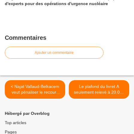
d'experts pour des opérations d'urgence nucléaire
Commentaires
Ajouter un commentaire
< Najat Vallaud-Belkacem
Le plafond du livret A
veut pénaliser le recours
seulement relevé à 20.000
aux prostituées
euros, selon la presse >
Hébergé par Overblog
Top articles
Pages