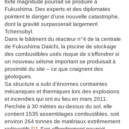
forte magnitude pourrait se produire à
Fukushima. Des experts et des diplomates
pointent le danger d’une nouvelle catastrophe,
dont la gravité surpasserait largement
Tchernobyl.
Dans le bâtiment du réacteur n°4 de la centrale
de Fukushima Daiichi, la piscine de stockage
des combustibles usés risque de s’effondrer si
un nouveau séisme important se produisait à
proximité du site – ce que craignent des
géologues.
Sa structure a subi d’énormes contraintes
mécaniques et thermiques lors des explosions
et incendies qui ont eu lieu en mars 2011.
Perchée à 30 mètres au-dessus du sol, elle
contient 1535 assemblages combustibles, soit
environ 264 tonnes de matériaux extrêmement
radioactifs [
1
]. Son effondrement pourrait