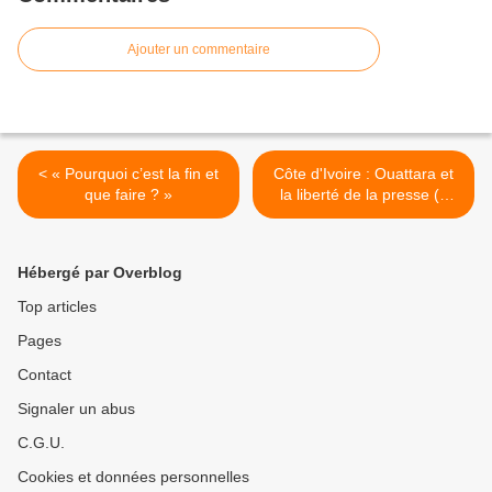
Ajouter un commentaire
< « Pourquoi c’est la fin et
Côte d'Ivoire : Ouattara et
que faire ? »
la liberté de la presse (+
vidéo) >
Hébergé par Overblog
Top articles
Pages
Contact
Signaler un abus
C.G.U.
Cookies et données personnelles