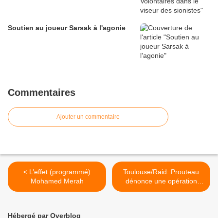
Soutien au joueur Sarsak à l'agonie
Commentaires
Ajouter un commentaire
< L’effet (programmé)
Toulouse/Raid: Prouteau
Mohamed Merah
dénonce une opération
"sans schéma tactique
précis" >
Hébergé par Overblog