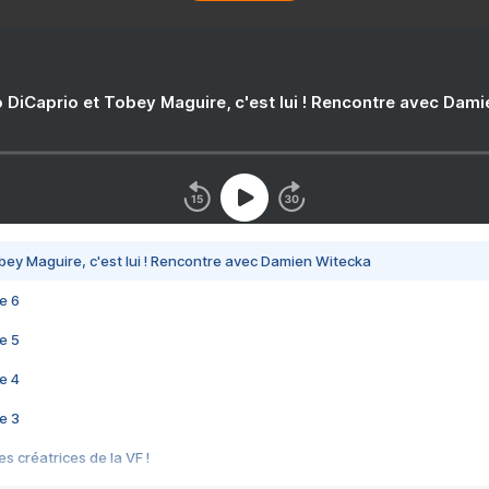
 DiCaprio et Tobey Maguire, c'est lui ! Rencontre avec Dam
bey Maguire, c'est lui ! Rencontre avec Damien Witecka
e 6
e 5
e 4
e 3
s créatrices de la VF !