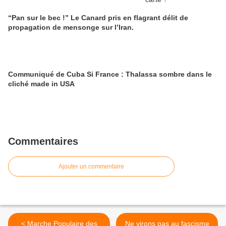
“Pan sur le bec !” Le Canard pris en flagrant délit de
propagation de mensonge sur l’Iran.
Communiqué de Cuba Si France : Thalassa sombre dans le
cliché made in USA
Commentaires
Ajouter un commentaire
< Marche Populaire des
Ne virons pas au fascisme