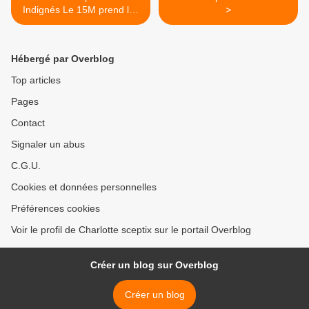
Indignés Le 15M prend les
>
"chemins" après avoir pris
les "places" et les
"quartiers"
Hébergé par Overblog
Top articles
Pages
Contact
Signaler un abus
C.G.U.
Cookies et données personnelles
Préférences cookies
Voir le profil de Charlotte sceptix sur le portail Overblog
Créer un blog sur Overblog
Créer un blog