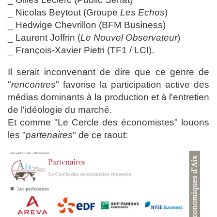
_ Nicolas Beytout (Groupe
Les Echos
)
_ Hedwige Chevrillon (BFM Business)
_ Laurent Joffrin (
Le Nouvel Observateur
)
_ François-Xavier Pietri (TF1 / LCI).
Il serait inconvenant de dire que ce genre de
"
rencontres
" favorise la participation active des
médias dominants à la production et à l'entretien
de l'idéologie du marché.
Et comme "Le Cercle des économistes" louons
les "
partenaires
" de ce raout: