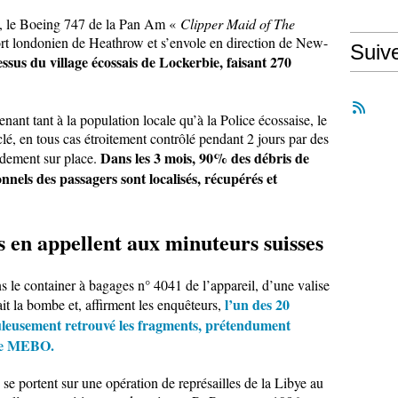
, le Boeing 747 de la Pan Am «
Clipper Maid of The
ort londonien de Heathrow et s’envole en direction de New-
Suiv
essus du village écossais de Lockerbie, faisant 270
nt tant à la population locale qu’à la Police écossaise, le
lé, en tous cas étroitement contrôlé pendant 2 jours par des
Dans les 3 mois, 90% des débris de
pidement sur place.
sonnels des passagers sont localisés, récupérés et
s en appellent aux minuteurs suisses
ns le container à bagages n° 4041 de l’appareil, d’une valise
l’un des 20
it la bombe et, affirment les enquêteurs,
leusement retrouvé les fragments, prétendument
sse MEBO.
 se portent sur une opération de représailles de la Libye au