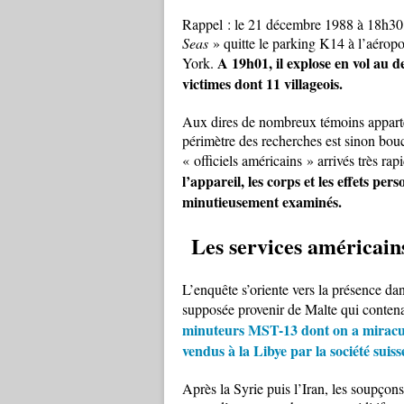
Rappel : le 21 décembre 1988 à 18h30
Seas
» quitte le parking K14 à l’aérop
A 19h01, il explose en vol au d
York.
victimes dont 11 villageois.
Aux dires de nombreux témoins appartena
périmètre des recherches est sinon bouc
« officiels américains » arrivés très ra
l’appareil, les corps et les effets per
minutieusement examinés.
Les services américain
L’enquête s’oriente vers la présence da
supposée provenir de Malte qui contena
minuteurs MST-13 dont on a miracu
vendus à la Libye par la société sui
Après la Syrie puis l’Iran, les soupçons