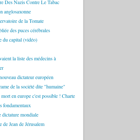
re Des Nazis Contre Le Tabac
on anglosaxonne
rvatoire de la Tomate
bliée des puces cérébrales
 du capital (vidéo)
aient la liste des médecins à
er
nouveau dictateur européen
ame de la société dite "humaine"
 mort en europe c'est possible ! Charte
ts fondamentaux
 dictature mondiale
e de Jean de Jérusalem