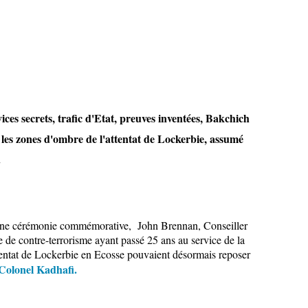
ices secrets, trafic d'Etat, preuves inventées, Bakchich
les zones d'ombre de l'attentat de Lockerbie, assumé
.
une cérémonie commémorative, John Brennan, Conseiller
de contre-terrorisme ayant passé 25 ans au service de la
ttentat de Lockerbie en Ecosse pouvaient désormais reposer
u Colonel Kadhafi.