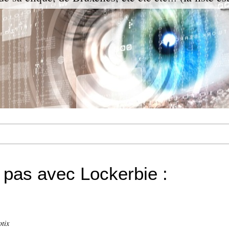
 pas avec Lockerbie :
ptix