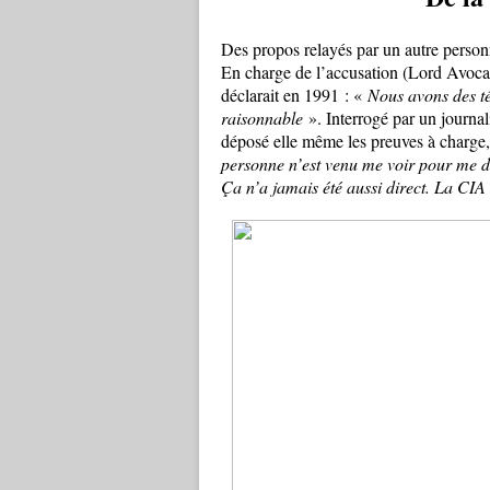
Des propos relayés par un autre person
En charge de l’accusation (Lord Avocate
déclarait en 1991 : «
Nous avons des t
raisonnable
». Interrogé par un journal
déposé elle même les preuves à charge,
personne n’est venu me voir pour me di
Ça n’a jamais été aussi direct. La CIA 