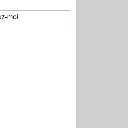
ez-moi