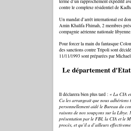
terme d’un rapprochement expéditif av
contre le complexe résidentiel de Kadh
Un mandat d’arrêt international est do
Amin Khalifa Fhimah, 2 membres présum
compagnie aérienne nationale libyenne
Pour forcer la main du fantasque Colonel
des sanctions contre Tripoli sont déci
11/11/1993 sont préparées par Michael
Le département d'Etat 
Il déclarera bien plus tard :
« La CIA et
Ca les arrangeait que nous adhérions to
personnellement aidé le Bureau du cont
raisons de nos soupçons sur la Libye. 
présentation par le FBI, la CIA et le M
procès, et qu’il a d’ailleurs effectiv