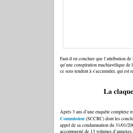
Faut-il en conclure que l’attribution de l
qu’une conspiration machiavélique de l’
ce sens tendent à s’accumuler, qui est r
La claque 
Après 3 ans d’une enquête complexe m
Commission
(SCCRC) dont les conclusi
appel de sa condamnation du 31/01/2001
accompagné de 13 volumes d’annexes, 