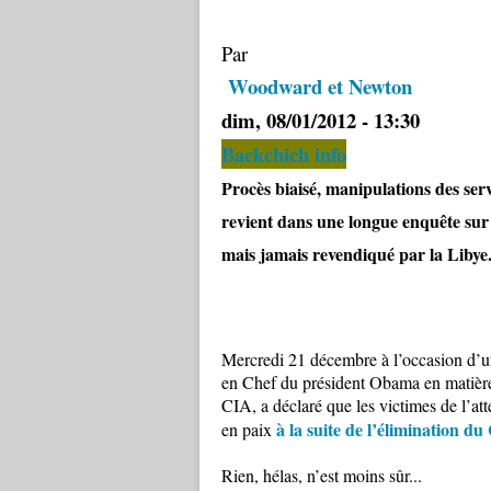
Par
Woodward et Newton
dim, 08/01/2012 - 13:30
Backchich info
Procès biaisé, manipulations des serv
revient dans une longue enquête sur 
mais jamais revendiqué par la Libye
Mercredi 21 décembre à l’occasion d’
en Chef du président Obama en matière 
CIA, a déclaré que les victimes de l’a
à la suite de l’élimination d
en paix
Rien, hélas, n’est moins sûr...