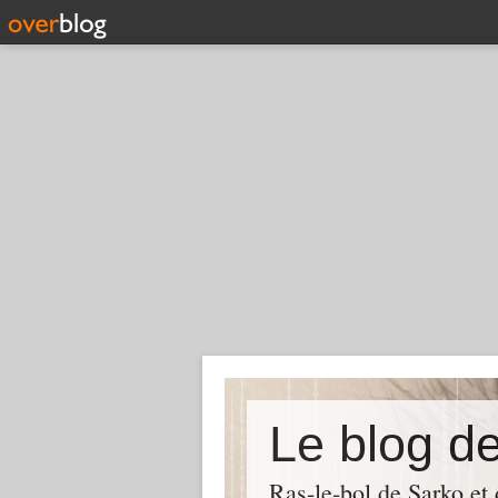
Le blog d
Ras-le-bol de Sarko et d