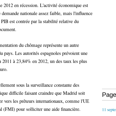
2012 en récession. L'activité économique est
de demande nationale assez faible, mais l'influence
 PIB est contrée par la stabilité relative du
document.
mentation du chômage représente un autre
u pays. Les autorités espagnoles prévoient une
 2011 à 23,84% en 2012, un des taux les plus
euro.
llement sous la surveillance constante des
ique difficile faisant craindre que Madrid soit
Page
er vers les prêteurs internationaux, comme l'UE
l (FMI) pour solliciter une aide financière.
11 septe