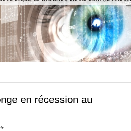
onge en récession au
tix