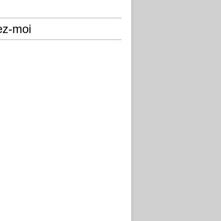
ez-moi