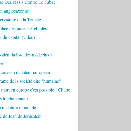
re Des Nazis Contre Le Tabac
on anglosaxonne
rvatoire de la Tomate
bliée des puces cérébrales
 du capital (vidéo)
aient la liste des médecins à
er
nouveau dictateur européen
ame de la société dite "humaine"
 mort en europe c'est possible ! Charte
ts fondamentaux
 dictature mondiale
e de Jean de Jérusalem