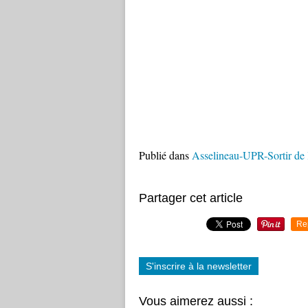
Publié dans
Asselineau-UPR-Sortir de l
Partager cet article
Re
S'inscrire à la newsletter
Vous aimerez aussi :