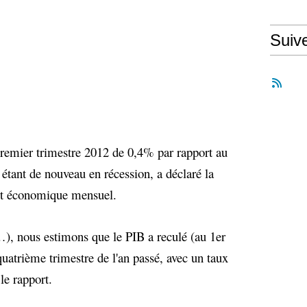
Suiv
premier trimestre 2012 de 0,4% par rapport au
 étant de nouveau en récession, a déclaré la
rt économique mensuel.
…), nous estimons que le PIB a reculé (au 1er
quatrième trimestre de l'an passé, avec un taux
le rapport.