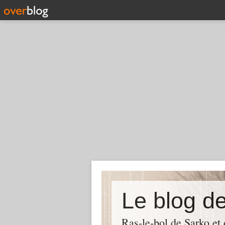
Le blog d
Ras-le-bol de Sarko et d