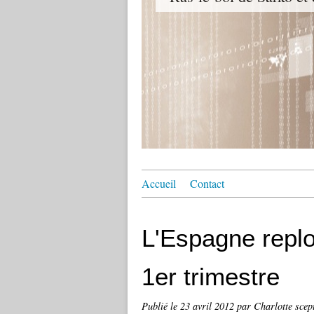
Accueil
Contact
L'Espagne repl
1er trimestre
Publié le
23 avril 2012
par Charlotte scep