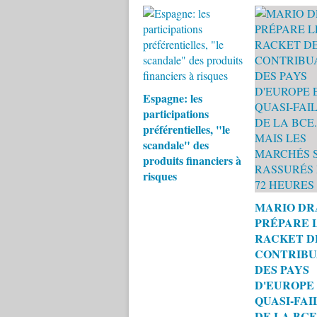
Espagne: les
participations
préférentielles, "le
scandale" des
produits financiers à
risques
MARIO DR
PRÉPARE 
RACKET D
CONTRIBU
DES PAYS
D'EUROPE 
QUASI-FAI
DE LA BCE...