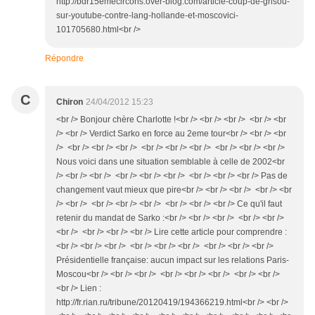
http://bdr15emecircons.over-blog.com/article-coup-de-grisou-
sur-youtube-contre-lang-hollande-et-moscovici-
101705680.html<br />
Répondre
C
Chiron
24/04/2012 15:23
<br /> Bonjour chère Charlotte !<br /> <br /> <br /> <br /> <br
/> <br /> Verdict Sarko en force au 2eme tour<br /> <br /> <br
/> <br /> <br /> <br /> <br /> <br /> <br /> <br /> <br /> <br />
Nous voici dans une situation semblable à celle de 2002<br
/> <br /> <br /> <br /> <br /> <br /> <br /> <br /> <br /> Pas de
changement vaut mieux que pire<br /> <br /> <br /> <br /> <br
/> <br /> <br /> <br /> <br /> <br /> <br /> <br /> Ce qu'il faut
retenir du mandat de Sarko :<br /> <br /> <br /> <br /> <br />
<br /> <br /> <br /> <br /> Lire cette article pour comprendre :
<br /> <br /> <br /> <br /> <br /> <br /> <br /> <br /> <br />
Présidentielle française: aucun impact sur les relations Paris-
Moscou<br /> <br /> <br /> <br /> <br /> <br /> <br /> <br />
<br /> Lien :
http://fr.rian.ru/tribune/20120419/194366219.html<br /> <br />