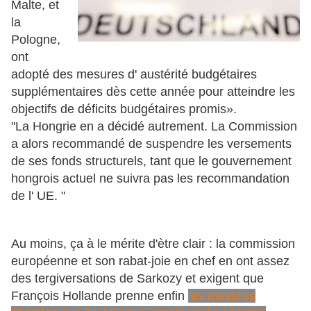
Malte, et
la
Pologne,
ont
adopté des mesures d' austérité budgétaires
supplémentaires dès cette année pour atteindre les
objectifs de déficits budgétaires promis».
"La Hongrie en a décidé autrement. La Commission
a alors recommandé de suspendre les versements
de ses fonds structurels, tant que le gouvernement
hongrois actuel ne suivra pas les recommandation
de l' UE. "
Au moins, ça à le mérite d'ètre clair : la commission
européenne et son rabat-joie en chef en ont assez
des tergiversations de Sarkozy et exigent que
François Hollande prenne enfin
les mesures