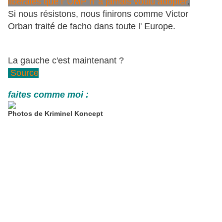
libérales que l' UMP n' a jamais voulu adopter
.
Si nous résistons, nous finirons comme Victor
Orban traité de facho dans toute l' Europe.
La gauche c'est maintenant ?
Source
faites comme moi :
Photos de Kriminel Koncept