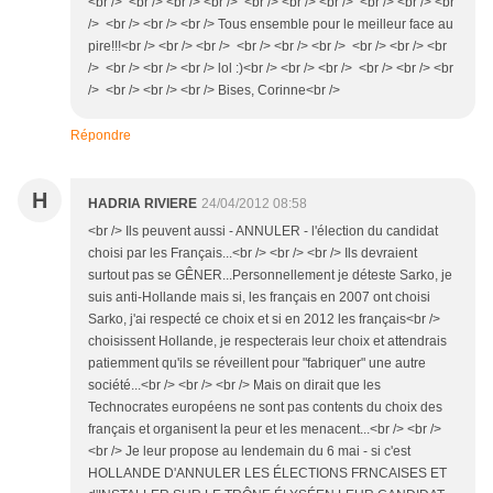
<br /> <br /> <br /> <br /> <br /> <br /> <br /> <br /> <br /> <br
/> <br /> <br /> <br /> Tous ensemble pour le meilleur face au
pire!!!<br /> <br /> <br /> <br /> <br /> <br /> <br /> <br /> <br
/> <br /> <br /> <br /> lol :)<br /> <br /> <br /> <br /> <br /> <br
/> <br /> <br /> <br /> Bises, Corinne<br />
Répondre
H
HADRIA RIVIERE
24/04/2012 08:58
<br /> Ils peuvent aussi - ANNULER - l'élection du candidat
choisi par les Français...<br /> <br /> <br /> Ils devraient
surtout pas se GÊNER...Personnellement je déteste Sarko, je
suis anti-Hollande mais si, les français en 2007 ont choisi
Sarko, j'ai respecté ce choix et si en 2012 les français<br />
choisissent Hollande, je respecterais leur choix et attendrais
patiemment qu'ils se réveillent pour "fabriquer" une autre
société...<br /> <br /> <br /> Mais on dirait que les
Technocrates européens ne sont pas contents du choix des
français et organisent la peur et les menacent...<br /> <br />
<br /> Je leur propose au lendemain du 6 mai - si c'est
HOLLANDE D'ANNULER LES ÉLECTIONS FRNCAISES ET