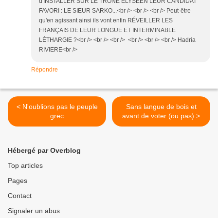
d'INSTALLER SUR LE TRÔNE ÉLYSÉEN LEUR CANDIDAT
FAVORI : LE SIEUR SARKO...<br /> <br /> <br /> Peut-être
qu'en agissant ainsi ils vont enfin RÉVEILLER LES
FRANÇAIS DE LEUR LONGUE ET INTERMINABLE
LÉTHARGIE ?<br /> <br /> <br /> <br /> <br /> <br /> Hadria
RIVIERE<br />
Répondre
< N'oublions pas le peuple
Sans langue de bois et
grec
avant de voter (ou pas) >
Hébergé par Overblog
Top articles
Pages
Contact
Signaler un abus