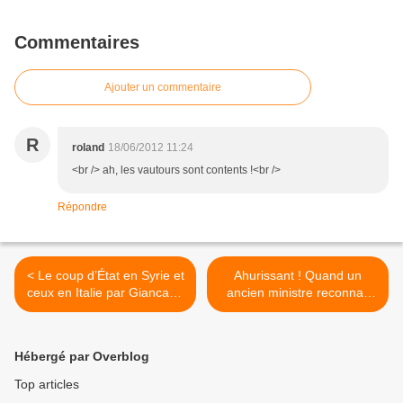
Commentaires
Ajouter un commentaire
R
roland
18/06/2012 11:24
<br /> ah, les vautours sont contents !<br />
Répondre
< Le coup d’État en Syrie et
Ahurissant ! Quand un
ceux en Italie par Giancarlo
ancien ministre reconnait
Scotuzzi
avoir menti ! >
Hébergé par Overblog
Top articles