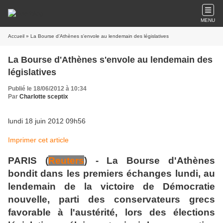
MENU
Accueil
» La Bourse d'Athènes s'envole au lendemain des législatives
La Bourse d'Athènes s'envole au lendemain des
législatives
Publié le 18/06/2012 à 10:34
Par
Charlotte sceptix
lundi 18 juin 2012 09h56
Imprimer cet article
PARIS
(
Reuters
) - La Bourse d'Athènes
bondit dans les premiers échanges lundi, au
lendemain de la victoire de Démocratie
nouvelle, parti des conservateurs grecs
favorable à l'austérité, lors des élections