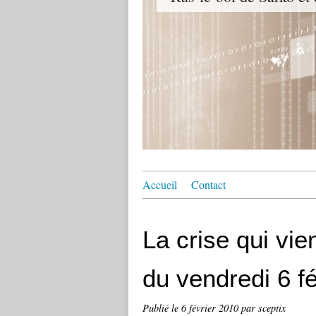
Accueil
Contact
La crise qui vie
du vendredi 6 f
Publié le
6 février 2010
par sceptix