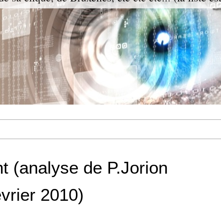
nt (analyse de P.Jorion
évrier 2010)