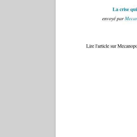
La crise qui
envoyé par
Mecan
Lire l'article sur Mecanop