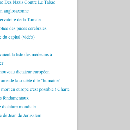
re Des Nazis Contre Le Tabac
on anglosaxonne
rvatoire de la Tomate
bliée des puces cérébrales
 du capital (vidéo)
aient la liste des médecins à
er
nouveau dictateur européen
ame de la société dite "humaine"
 mort en europe c'est possible ! Charte
ts fondamentaux
 dictature mondiale
e de Jean de Jérusalem