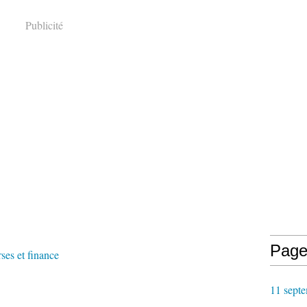
Publicité
Page
ses et finance
11 septe