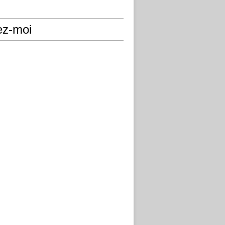
ez-moi