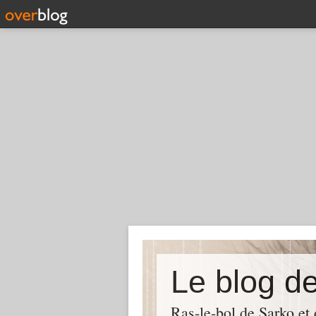
Le blog d
Ras-le-bol de Sarko et d