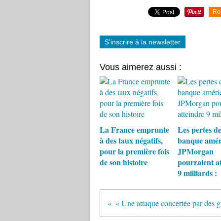
Re
S'inscrire à la newsletter
Vous aimerez aussi :
La France emprunte
Les pertes de
à des taux négatifs,
banque amér
pour la première fois
JPMorgan
de son histoire
pourraient a
9 milliards :