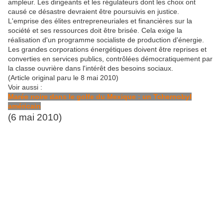
ampleur. Les dirigeants et les régulateurs dont les choix ont
causé ce désastre devraient être poursuivis en justice.
L'emprise des élites entrepreneuriales et financières sur la
société et ses ressources doit être brisée. Cela exige la
réalisation d'un programme socialiste de production d'énergie.
Les grandes corporations énergétiques doivent être reprises et
converties en services publics, contrôlées démocratiquement par
la classe ouvrière dans l'intérêt des besoins sociaux.
(Article original paru le 8 mai 2010)
Voir aussi :
Marée noire dans le golfe du Mexique : un Tchernobyl
américain
(6 mai 2010)