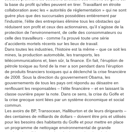
la base du profit qu'elles peuvent en tirer. Travaillant en étroite
collaboration avec les « autorités de réglementation » qui ne sont
guère plus que des succursales possédées entièrement par
l'industrie, l’élite des entreprises élimine tous les obstacles qui
réduisent son profit et ceux des actionnaires, qu’il s’agisse de la
protection de l'environnement, de celle des consommateurs ou
celle des travailleurs - comme l'a prouvé toute une série
d'accidents mortels récents sur les lieux de travail.
Dans toutes les industries, l'histoire est la même – que ce soit les
mines, la production automobile, les transports, les
télécommunications et, bien sûr, la finance. En fait, l'éruption de
pétrole toxique au fond de la mer a son pendant dans l'éruption
de produits financiers toxiques qui a déclenché la crise financière
de 2008. Sous la direction du gouvernement Obama, les
gouvernements de tous les pays ont répondu au désastre en
renflouant les responsables – l'élite financière – et en laissant la
classe ouvrière payer la note. Dans ce sens, la crise du Golfe et
la crise grecque sont liées par un système économique et social
commun.
Les avoirs de BP, Transocean, Halliburton et de leurs dirigeants –
des centaines de milliards de dollars – doivent être pris et utilisés
pour les besoins des habitants du Golfe et pour mettre en place
un programme de nettoyage environnemental de grande