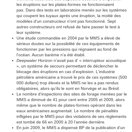
les éruptions sur les plates-formes ne fonctionnaient
pas. Dans des tests en laboratoire menés sur les systèmes
qui coupent les tuyaux après une éruption, la moitié des
modèles d'un constructeur n'ont pas fonctionné. Sept
autres constructeurs ont refusé de faire passer le test à
leur système.
Une étude commandée en 2004 par le MMS a élevé de
sérieux doutes sur la possibilité de ces équipements de
fonctionner par les pressions qui régnaient au fond de
l'océan. Aucun barème n'a été établi.
Deepwater Horizon
n'avait pas d' « interrupteur acoustique
», un système de secours permettant de déclencher le
blocage des éruptions en cas d'explosion. L'industrie
pétrolière américaine a trouvé le prix de ces systèmes (500
000 dollars) trop élevés et la MMS ne les a pas rendus
obligatoires, alors qu'ils le sont en Norvège et au Brésil.
Le nombre d'inspections des sites de forage menées par le
MMS a diminué de 41 pour cent entre 2005 et 2009, alors
même que le nombre de plates-formes opérant dans les
eaux américaines augmentait. Le nombre de pénalités
infligées par le MMS pour des violations de ses règlements
est tombé de 66 en 2000 à 20 l'année dernière.
En juin 2009, le MMS a dispensé BP de la publication d'un