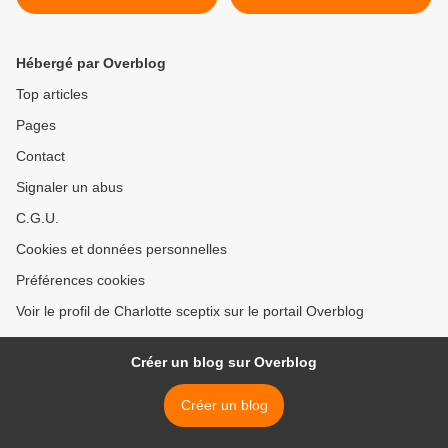
antimissile israélien (205
millions de dollars)
Hébergé par Overblog
Top articles
Pages
Contact
Signaler un abus
C.G.U.
Cookies et données personnelles
Préférences cookies
Voir le profil de Charlotte sceptix sur le portail Overblog
Créer un blog sur Overblog
Créer un blog