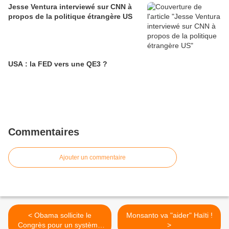
Jesse Ventura interviewé sur CNN à
propos de la politique étrangère US
USA : la FED vers une QE3 ?
Commentaires
Ajouter un commentaire
< Obama sollicite le
Monsanto va "aider" Haïti !
Congrès pour un système
>