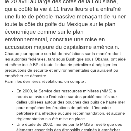
le 20 avril au large des côtes de la Louisiane,
qui a coûté la vie à 11 travailleurs et a entraîné
une fuite de pétrole massive menaçant de ruiner
toute la côte du golfe du Mexique sur le plan
économique comme sur le plan
environnemental, constitue une mise en
accusation majeure du capitalisme américain.
Chaque jour apporte son lot de révélations sur la manière dont
les autorités fédérales, tant sous Bush que sous Obama, ont aidé
et même incité BP et toute l'industrie pétrolière à négliger les
précautions de sécurité et environnementales qui auraient pu
empêcher ce désastre.
Parmi les dernières révélations, on compte :
En 2000, le Service des ressources minières (MMS) a
requis un avis de l'industrie sur des problèmes liés aux
dalles utilisées autour des bouches des puits de haute mer
pour empêcher les éruptions de pétrole. L'industrie
pétrolière n'a effectué aucune recommandation, et aucune
règlementation n'a été mise en place.
Une étude de 2002, menée par le MMS a révélé que des
éléments essentiels des dispositifs destinés à empêcher