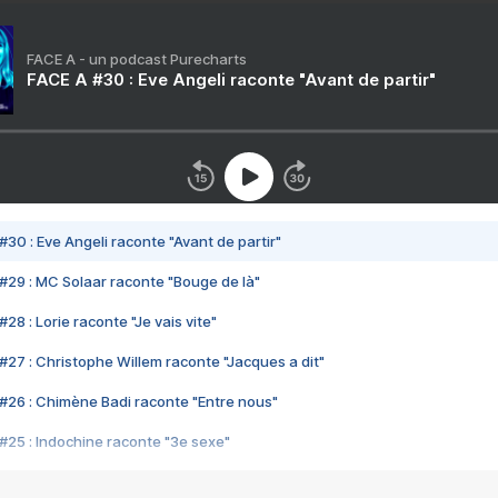
FACE A - un podcast Purecharts
FACE A #30 : Eve Angeli raconte "Avant de partir"
#30 : Eve Angeli raconte "Avant de partir"
#29 : MC Solaar raconte "Bouge de là"
28 : Lorie raconte "Je vais vite"
#27 : Christophe Willem raconte "Jacques a dit"
#26 : Chimène Badi raconte "Entre nous"
#25 : Indochine raconte "3e sexe"
#24 : Zaho raconte "C'est chelou"