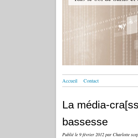
Accueil
Contact
La média-cra[ss
bassesse
Publié le
9 février 2012
par Charlotte scep