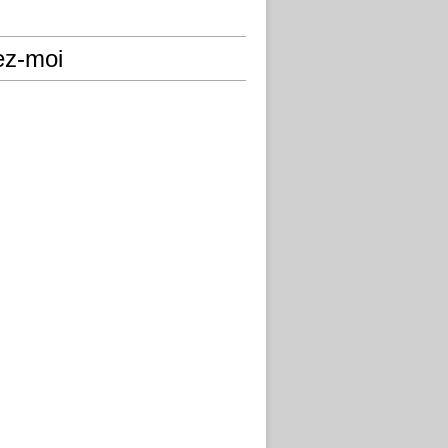
ez-moi