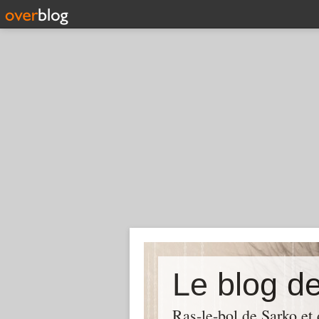
Le blog d
Ras-le-bol de Sarko et d