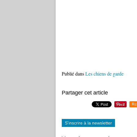
Publié dans
Les chiens de garde
Partager cet article
Re
S'inscrire à la newsletter