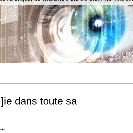
]ie dans toute sa
tix