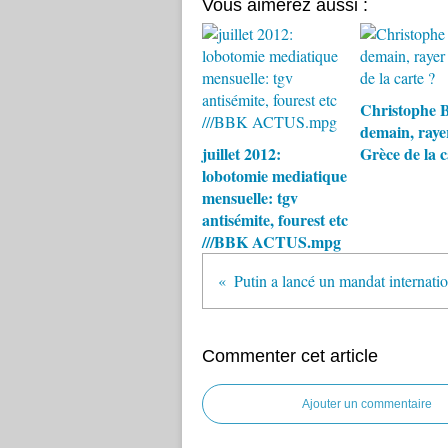
Vous aimerez aussi :
Christophe B
demain, raye
juillet 2012:
Grèce de la c
lobotomie mediatique
mensuelle: tgv
antisémite, fourest etc
///BBK ACTUS.mpg
Commenter cet article
Ajouter un commentaire