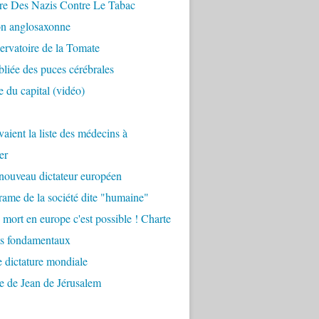
re Des Nazis Contre Le Tabac
on anglosaxonne
rvatoire de la Tomate
bliée des puces cérébrales
 du capital (vidéo)
aient la liste des médecins à
er
nouveau dictateur européen
ame de la société dite "humaine"
 mort en europe c'est possible ! Charte
ts fondamentaux
 dictature mondiale
e de Jean de Jérusalem