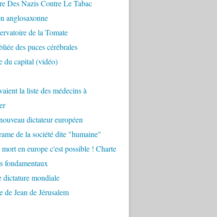
re Des Nazis Contre Le Tabac
on anglosaxonne
rvatoire de la Tomate
bliée des puces cérébrales
 du capital (vidéo)
aient la liste des médecins à
er
nouveau dictateur européen
ame de la société dite "humaine"
 mort en europe c'est possible ! Charte
ts fondamentaux
 dictature mondiale
e de Jean de Jérusalem