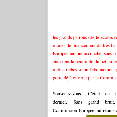
les grands patrons des télécoms r
modes de financement du très haut
Européenne ont accouché, sans sur
enterrent la neutralité du net au p
moins riches selon l'abonnement p
porte déjà ouverte par la Commi
Souvenez-vous. C'était en 
dernier. Sans grand bruit
Commission Européenne réunissa