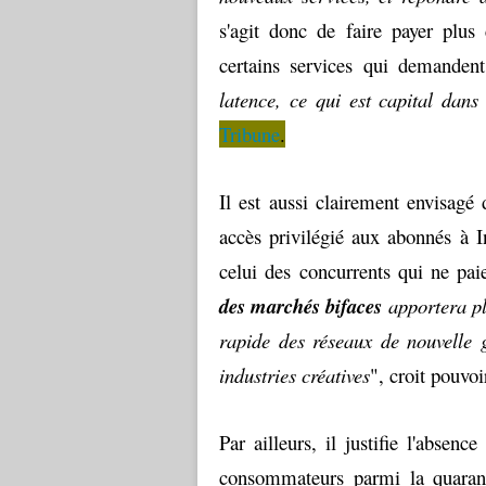
s'agit donc de faire payer plus
certains services qui demanden
latence, ce qui est capital dans
Tribune
.
Il est aussi clairement envisagé
accès privilégié aux abonnés à I
celui des concurrents qui ne pai
des marchés bifaces
apportera pl
rapide des réseaux de nouvelle 
industries créatives
", croit pouvoi
Par ailleurs, il justifie l'absenc
consommateurs parmi la quaranta