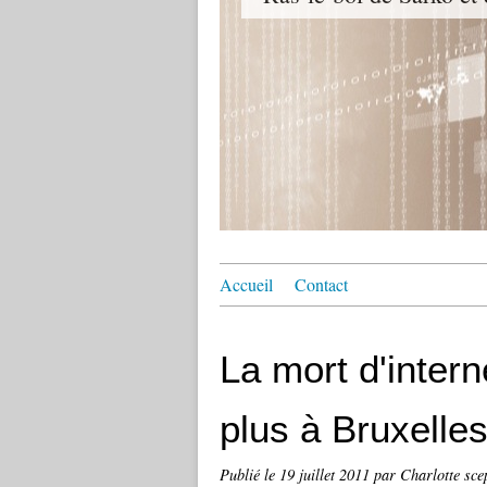
Accueil
Contact
La mort d'inter
plus à Bruxelle
Publié le
19 juillet 2011
par Charlotte sce