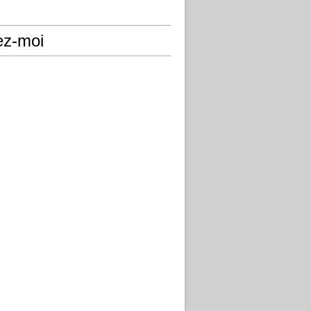
ez-moi