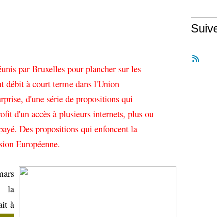
Suiv
éunis par Bruxelles pour plancher sur les
 débit à court terme dans l'Union
prise, d'une série de propositions qui
rofit d'un accès à plusieurs internets, plus ou
ayé. Des propositions qui enfoncent la
ssion Européenne.
mars
, la
it à