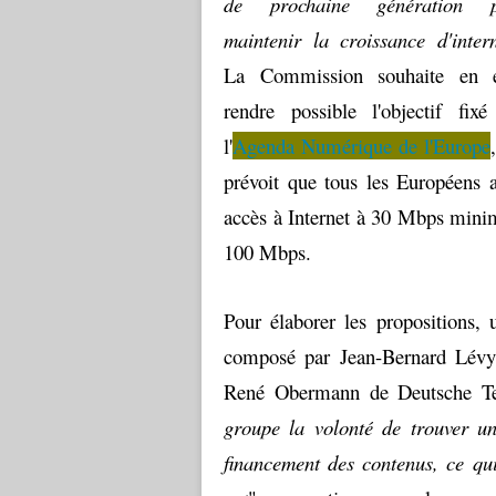
de prochaine génération p
maintenir la croissance d'inter
La Commission souhaite en e
rendre possible l'objectif fixé
l'
Agenda Numérique de l'Europe
prévoit que tous les Européens a
accès à Internet à 30 Mbps minim
100 Mbps.
Pour élaborer les propositions,
composé par Jean-Bernard Lévy 
René Obermann de Deutsche T
groupe la volonté de trouver un
financement des contenus, ce qui