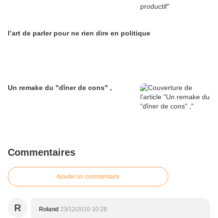
l’art de parler pour ne rien dire en politique
Un remake du "dîner de cons" ,
Commentaires
Ajouter un commentaire
R
Roland
23/12/2010 10:28