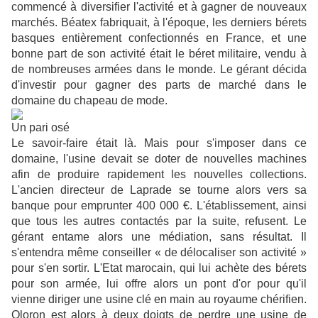
commencé à diversifier l'activité et à gagner de nouveaux
marchés. Béatex fabriquait, à l'époque, les derniers bérets
basques entièrement confectionnés en France, et une
bonne part de son activité était le béret militaire, vendu à
de nombreuses armées dans le monde. Le gérant décida
d'investir pour gagner des parts de marché dans le
domaine du chapeau de mode.
Un pari osé
Le savoir-faire était là. Mais pour s'imposer dans ce
domaine, l'usine devait se doter de nouvelles machines
afin de produire rapidement les nouvelles collections.
L'ancien directeur de Laprade se tourne alors vers sa
banque pour emprunter 400 000 €. L'établissement, ainsi
que tous les autres contactés par la suite, refusent. Le
gérant entame alors une médiation, sans résultat. Il
s'entendra même conseiller « de délocaliser son activité »
pour s'en sortir. L'Etat marocain, qui lui achète des bérets
pour son armée, lui offre alors un pont d'or pour qu'il
vienne diriger une usine clé en main au royaume chérifien.
Oloron est alors à deux doigts de perdre une usine de