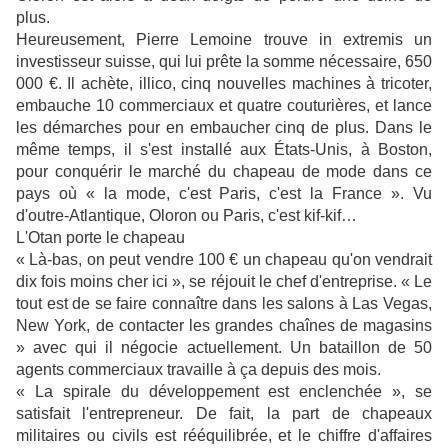
plus.
Heureusement, Pierre Lemoine trouve in extremis un
investisseur suisse, qui lui prête la somme nécessaire, 650
000 €. Il achète, illico, cinq nouvelles machines à tricoter,
embauche 10 commerciaux et quatre couturières, et lance
les démarches pour en embaucher cinq de plus. Dans le
même temps, il s'est installé aux États-Unis, à Boston,
pour conquérir le marché du chapeau de mode dans ce
pays où « la mode, c'est Paris, c'est la France ». Vu
d'outre-Atlantique, Oloron ou Paris, c'est kif-kif…
L'Otan porte le chapeau
« Là-bas, on peut vendre 100 € un chapeau qu'on vendrait
dix fois moins cher ici », se réjouit le chef d'entreprise. « Le
tout est de se faire connaître dans les salons à Las Vegas,
New York, de contacter les grandes chaînes de magasins
» avec qui il négocie actuellement. Un bataillon de 50
agents commerciaux travaille à ça depuis des mois.
« La spirale du développement est enclenchée », se
satisfait l'entrepreneur. De fait, la part de chapeaux
militaires ou civils est rééquilibrée, et le chiffre d'affaires