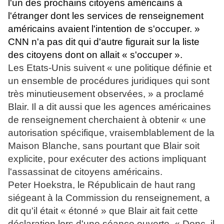
l'un des prochains citoyens américains à
l'étranger dont les services de renseignement
américains avaient l'intention de s'occuper. »
CNN n'a pas dit qui d'autre figurait sur la liste
des citoyens dont on allait « s'occuper ».
Les Etats-Unis suivent « une politique définie et
un ensemble de procédures juridiques qui sont
très minutieusement observées, » a proclamé
Blair. Il a dit aussi que les agences américaines
de renseignement cherchaient à obtenir « une
autorisation spécifique, vraisemblablement de la
Maison Blanche, sans pourtant que Blair soit
explicite, pour exécuter des actions impliquant
l'assassinat de citoyens américains.
Peter Hoekstra, le Républicain de haut rang
siégeant à la Commission du renseignement, a
dit qu'il était « étonné » que Blair ait fait cette
déclaration lors d'une séance ouverte. « Donc, il