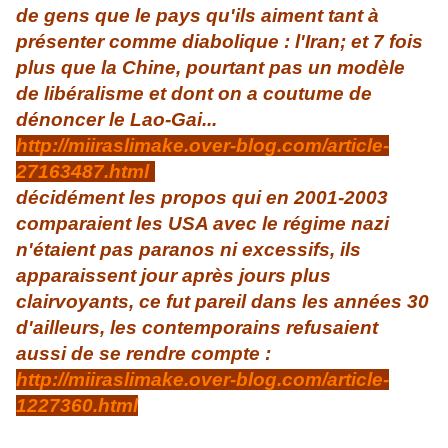
de gens que le pays qu'ils aiment tant à
présenter comme diabolique : l'Iran; et 7 fois
plus que la Chine, pourtant pas un modèle
de libéralisme et dont on a coutume de
dénoncer le Lao-Gai...
http://miiraslimake.over-blog.com/article-
27163487.html
)
décidément les propos qui en 2001-2003
comparaient les USA avec le régime nazi
n'étaient pas paranos ni excessifs, ils
apparaissent jour après jours plus
clairvoyants, ce fut pareil dans les années 30
d'ailleurs, les contemporains refusaient
aussi de se rendre compte :
http://miiraslimake.over-blog.com/article-
1227360.html