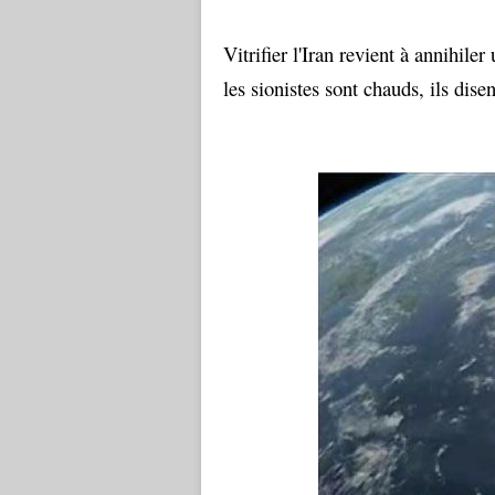
Vitrifier l'Iran revient à annihil
les sionistes sont chauds, ils dise