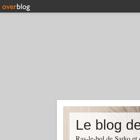
Le blog d
Ras-le-bol de Sarko et d