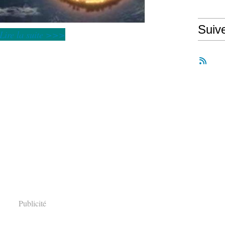
Suiv
Lire la suite >>>
Publicité