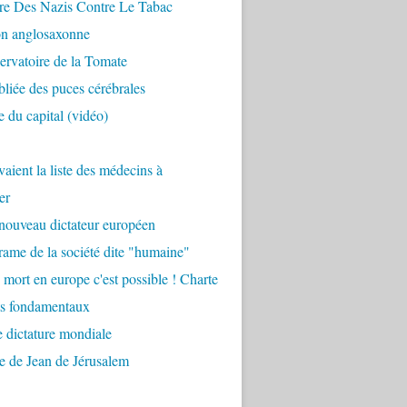
re Des Nazis Contre Le Tabac
on anglosaxonne
rvatoire de la Tomate
bliée des puces cérébrales
 du capital (vidéo)
aient la liste des médecins à
er
nouveau dictateur européen
ame de la société dite "humaine"
 mort en europe c'est possible ! Charte
ts fondamentaux
 dictature mondiale
e de Jean de Jérusalem