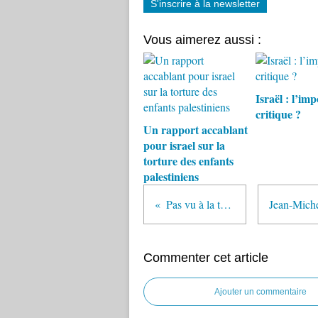
S'inscrire à la newsletter
Vous aimerez aussi :
Israël : l’imp
critique ?
Un rapport accablant
pour israel sur la
torture des enfants
palestiniens
Pas vu à la télé !
Commenter cet article
Ajouter un commentaire