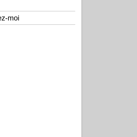
ez-moi