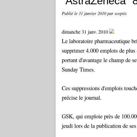
"AstraZeneca" 
Publié le
31 janvier 2010
par sceptix
dimanche 31 janv. 2010
Le laboratoire pharmaceutique br
supprimer 4.000 emplois de plus d
portant d'avantage le champ de se
Sunday Times.
Ces suppressions d'emplois touche
précise le journal.
GSK, qui emploie près de 100.000
jeudi lors de la publication de ses