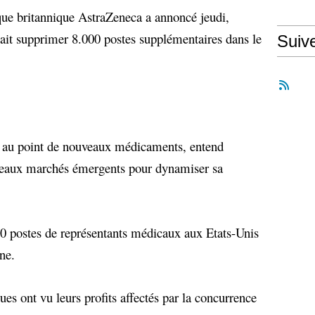
que britannique AstraZeneca a annoncé jeudi,
llait supprimer 8.000 postes supplémentaires dans le
Suiv
e au point de nouveaux médicaments, entend
ouveaux marchés émergents pour dynamiser sa
postes de représentants médicaux aux Etats-Unis
ne.
s ont vu leurs profits affectés par la concurrence