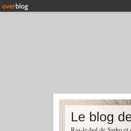
Le blog d
Ras-le-bol de Sarko et d