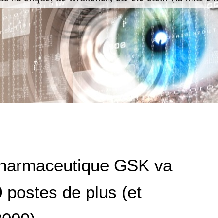
 pharmaceutique GSK va
 postes de plus (et