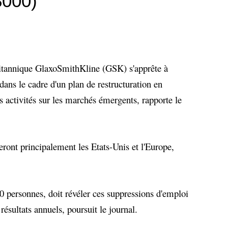
8000)
itannique GlaxoSmithKline (GSK) s'apprête à
ans le cadre d'un plan de restructuration en
s activités sur les marchés émergents, rapporte le
ront principalement les Etats-Unis et l'Europe,
 personnes, doit révéler ces suppressions d'emploi
 résultats annuels, poursuit le journal.