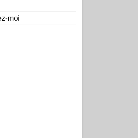
ez-moi