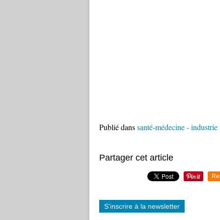
Publié dans
santé-médecine - industri
Partager cet article
Re
S'inscrire à la newsletter