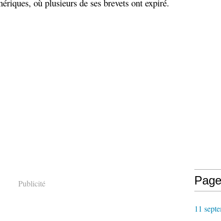
riques, où plusieurs de ses brevets ont expiré.
Page
Publicité
11 septe