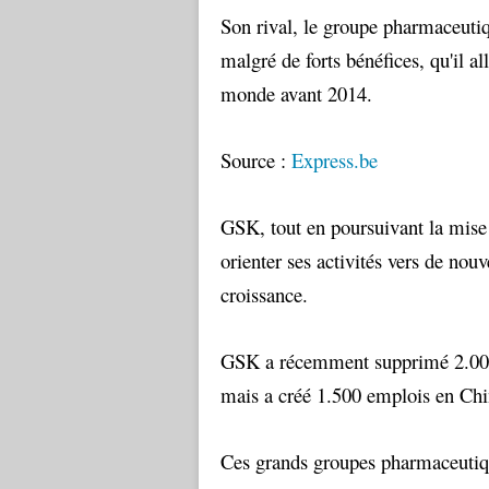
Son rival, le groupe pharmaceuti
malgré de forts bénéfices, qu'il a
monde avant 2014.
Source :
Express.be
GSK, tout en poursuivant la mis
orienter ses activités vers de n
croissance.
GSK a récemment supprimé 2.000 
mais a créé 1.500 emplois en Chi
Ces grands groupes pharmaceutique