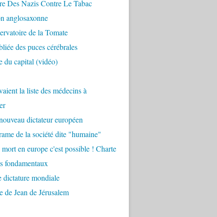
re Des Nazis Contre Le Tabac
on anglosaxonne
rvatoire de la Tomate
bliée des puces cérébrales
 du capital (vidéo)
aient la liste des médecins à
er
nouveau dictateur européen
ame de la société dite "humaine"
 mort en europe c'est possible ! Charte
ts fondamentaux
 dictature mondiale
e de Jean de Jérusalem