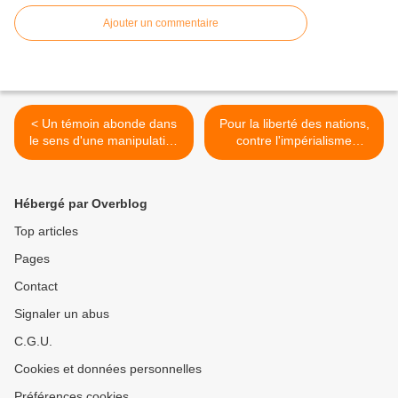
Ajouter un commentaire
< Un témoin abonde dans
Pour la liberté des nations,
le sens d'une manipulation
contre l'impérialisme
de la Société générale au
mondialiste. >
procès Kerviel
Hébergé par Overblog
Top articles
Pages
Contact
Signaler un abus
C.G.U.
Cookies et données personnelles
Préférences cookies