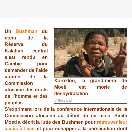
Un
Bushman
du
cœur de la
Réserve du
Kalahari central
s’est rendu en
Gambie pour
demander de l’aide
auprès de la
Xoroxloo, la grand-mère de
Commission
Moeti, est morte de
africaine des droits
déshydratation.
de l’homme et des
© Survival
peuples.
S’exprimant lors de la conférence internationale de la
Commission africaine au début de ce mois, Smith
Moeti a décrit la lutte des Bushmen pour
retrouver leur
accès à l’eau
et pour échapper à la persécution dont