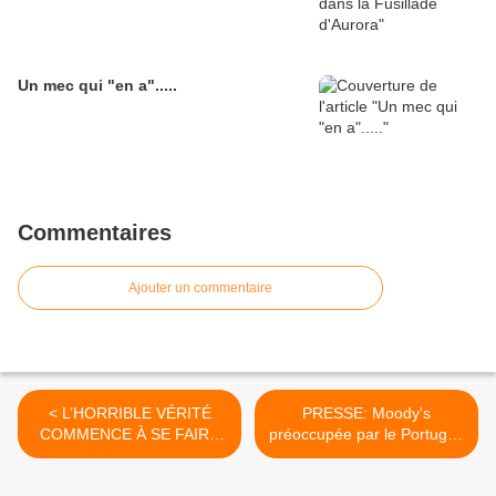
Un mec qui "en a".....
Commentaires
Ajouter un commentaire
< L’HORRIBLE VÉRITÉ
PRESSE: Moody's
COMMENCE À SE FAIRE
préoccupée par le Portugal,
JOUR SUR LES
pas par l'Espagne >
DIRIGEANTS EUROPÉENS