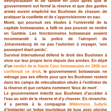
déshydratation et de famine en 2005 après que le
gouvernement eut fermé la réserve et que des gardes
armés eurent empêché les Bushmen de chasser, de
pratiquer la cueillette et de s’approvisionner en eau.
Moeti, qui poursuit ses études à l’université de la
capitale botswanaise, a failli ne pas pouvoir se rendre
en Gambie. Les fonctionnaires botswanais avaient
recommandé à la police de l’aéroport de
Johannesburg de ne pas l’autoriser à voyager, ‘son
passeport étant perdu’.
Survival International défend le droit des Bushmen à
vivre sur leur propre terre depuis des années. En dépit
d’un
verdict de la Haute Cour botswanaise en 2006 qui
confirmait ce droit
, le gouvernement botswanais ne
ménage pas ses efforts pour que les Bushmen restent
dans les camps de relocalisation situés à l’extérieur de
la réserve et que certains nomment ‘lieux de mort’.
Le gouvernement interdit aux Bushmen d’accéder à
l’eau au sein de la réserve et d’y chasser. En revanche,
il a permis à la compagnie
Wilderness Safaris
d’implanter un lodge touristique de luxe avec piscine