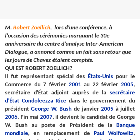
M.
Robert Zoellich
, lors d’une conférence,
à
l'occasion des cérémonies marquant le 30e
anniversaire du centre d'analyse Inter-American
Dialogue,
a annoncé comme un fait sans retour
que
les jours de Chavez étaient comptés.
QUI EST ROBERT ZOELLICH?
Il
fut représentant spécial des
États-Unis
pour le
Commerce du 7 février
2001
au 22 février
2005
,
secrétaire d'État adjoint auprès de la
secrétaire
d'État
Condoleezza Rice
dans le gouvernement du
président
George W. Bush
de janvier
2005
à juillet
2006
. Fin mai
2007
, il devient le candidat de George
W. Bush au poste de Président de la
Banque
mondiale
, en remplacement de
Paul Wolfowitz
,