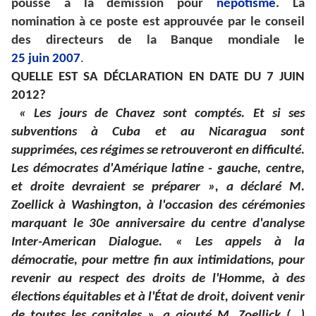
poussé à la démission pour
népotisme
. La
nomination à ce poste est approuvée par le conseil
des directeurs de la Banque mondiale le
25
juin
2007
.
QUELLE EST SA DÉCLARATION EN DATE DU 7 JUIN
2012?
« Les jours de Chavez sont comptés. Et si ses
subventions à Cuba et au Nicaragua sont
supprimées, ces régimes se retrouveront en difficulté.
Les démocrates d'Amérique latine - gauche, centre,
et droite devraient se préparer », a déclaré M.
Zoellick à Washington, à l'occasion des cérémonies
marquant le 30e anniversaire du centre d'analyse
Inter-American Dialogue. « Les appels à la
démocratie, pour mettre fin aux intimidations, pour
revenir au respect des droits de l'Homme, à des
élections équitables et à l'État de droit, doivent venir
de toutes les capitales », a ajouté M. Zoellick (…)