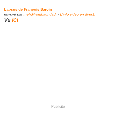
Lapsus de François Baroin
envoyé par
mehdifrombaghdad
. -
L'info video en direct.
Vu
ICI
Publicité