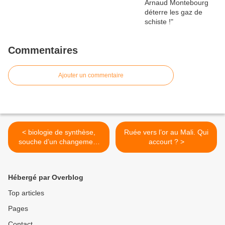
Commentaires
Ajouter un commentaire
< biologie de synthèse,
Ruée vers l’or au Mali. Qui
souche d’un changement
accourt ? >
majeur…
Hébergé par Overblog
Top articles
Pages
Contact