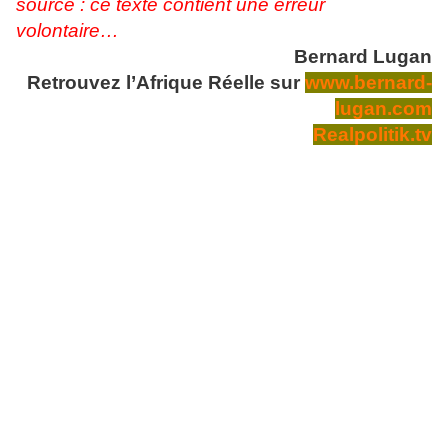
source : ce texte contient une erreur
volontaire…
Bernard Lugan
Retrouvez l’Afrique Réelle sur
www.bernard-
lugan.com
Realpolitik.tv