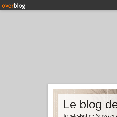
Le blog d
Ras-le-bol de Sarko et d