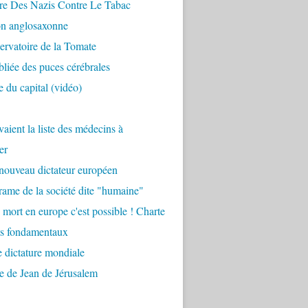
re Des Nazis Contre Le Tabac
on anglosaxonne
rvatoire de la Tomate
bliée des puces cérébrales
 du capital (vidéo)
aient la liste des médecins à
er
nouveau dictateur européen
ame de la société dite "humaine"
 mort en europe c'est possible ! Charte
ts fondamentaux
 dictature mondiale
e de Jean de Jérusalem