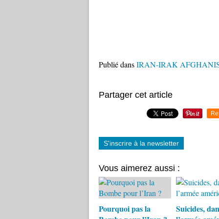
Publié dans
IRAN-IRAK AFGHANI
Partager cet article
Re
S'inscrire à la newsletter
Vous aimerez aussi :
Pourquoi pas la
Suicides, dan