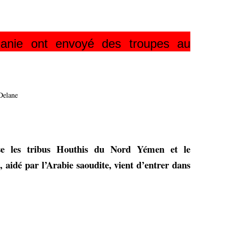
danie ont envoyé des troupes au
 Delane
se les tribus Houthis du Nord Yémen et le
 aidé par l’Arabie saoudite, vient d’entrer dans