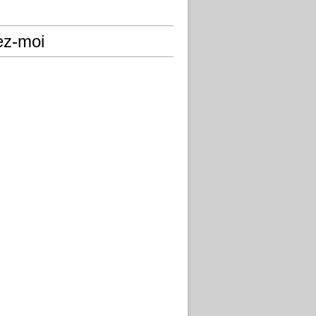
ez-moi