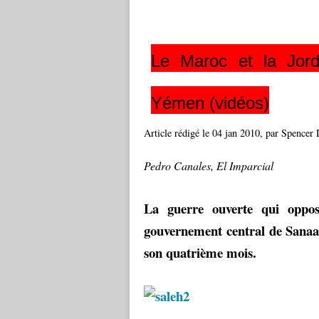
Le Maroc et la Jor
Yémen (vidéos)
Article rédigé le 04 jan 2010, par Spencer
Pedro Canales, El Imparcial
La guerre ouverte qui oppo
gouvernement central de Sanaa,
son quatrième mois.