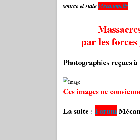
source et suite
Mécanopolis
Massacres
par les forces
Photographies reçues à 
Ces images ne convienne
La suite :
Forum
Mécan