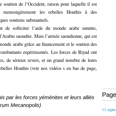
le soutien de l’Occident, raison pour laquelle il est
ler mensongèrement les rebelles Houthis à des
lques soutiens substantiels.
 de solliciter l’aide du monde arabe sunnite,
l’Arabie saoudite. Mais l’armée saoudienne, qui est
onde arabe grâce au financement et le soutien des
combattants expérimentés. Les forces de Riyad ont
s, de sérieux revers, et un grand nombre de leurs
rebelles Houthis (voir nos vidéos s en bas de page,
Page
s par les forces yéménites et leurs al
liés
rum Mecanopolis
)
11 septe