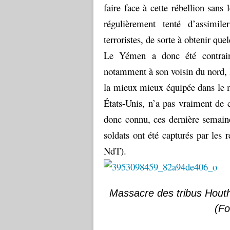
faire face à cette rébellion sans 
régulièrement tenté d’assimi
terroristes, de sorte à obtenir que
Le Yémen a donc été contraint
notamment à son voisin du nord, 
la mieux mieux équipée dans le m
États-Unis, n’a pas vraiment de 
donc connu, ces dernière semaine
soldats ont été capturés par les 
NdT).
Massacre des tribus Houthi
(
Fo