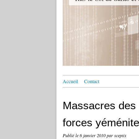
Accueil
Contact
Massacres des t
forces yéménites
Publié le
6 janvier 2010
par sceptix