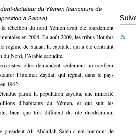
ident-dictateur du Yémen (caricature de
Suiv
pposition à Sanaa)
 la rébellion du nord Yémen avait été lourdement
ementales en 2004. En août 2009, les tribus Houthis
le régime de Sanaa, la capitale, qui a été contraint
n du Nord, l’Arabie saoudite.
erroristes, elles demandent seulement un meilleur
restaurer l’imamat Zaydat, qui régnait dans le pays
 en 1962.
étendue parmi la population zaydita, une minorité
illions d’habitants du Yémen, et qui suit les
ite, bien que très différent du rite duodécimain
e président Ali Abdullah Saleh a été contraint de