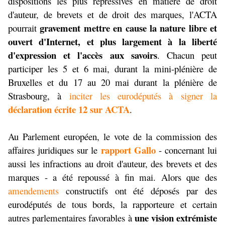
dispositions les plus répressives en matière de droit
d'auteur, de brevets et de droit des marques, l'ACTA
gravement mettre en cause la nature libre et
pourrait
ouvert d'Internet, et plus largement à la liberté
d'expression et l'accès aux savoirs
. Chacun peut
participer les 5 et 6 mai, durant la mini-plénière de
Bruxelles et du 17 au 20 mai durant la plénière de
Strasbourg, à
inciter les eurodéputés à signer la
déclaration écrite 12 sur ACTA
.
Au Parlement européen, le vote de la commission des
rapport Gallo
affaires juridiques sur le
- concernant lui
aussi les infractions au droit d'auteur, des brevets et des
marques - a été repoussé à fin mai. Alors que des
amendements
constructifs ont été déposés par des
eurodéputés de tous bords, la rapporteure et certain
une vision extrémiste
autres parlementaires favorables à