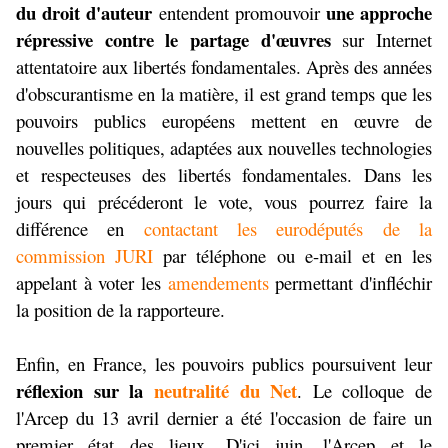
du droit d'auteur
une approche
entendent promouvoir
répressive contre le partage d'œuvres
sur Internet
attentatoire aux libertés fondamentales. Après des années
d'obscurantisme en la matière, il est grand temps que les
pouvoirs publics européens mettent en œuvre de
nouvelles politiques, adaptées aux nouvelles technologies
et respecteuses des libertés fondamentales. Dans les
jours qui précéderont le vote, vous pourrez faire la
différence en
contactant les eurodéputés de la
commission JURI
par téléphone ou e-mail et en les
appelant à voter les
amendements
permettant d'infléchir
la position de la rapporteure.
Enfin, en France, les pouvoirs publics poursuivent leur
réflexion sur la
neutralité du Net
. Le colloque de
l'Arcep du 13 avril dernier a été l'occasion de faire un
premier état des lieux. D'ici juin, l'Arcep et le