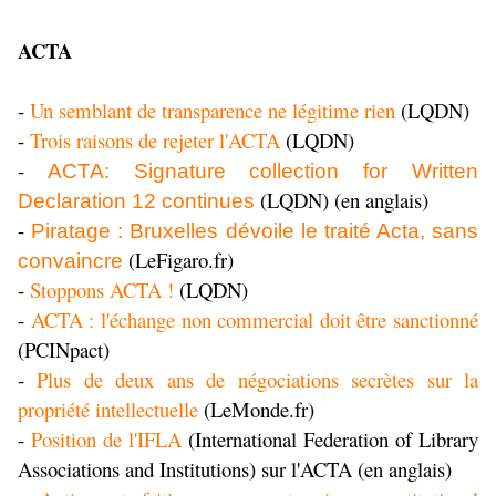
ACTA
-
Un semblant de transparence ne légitime rien
(LQDN)
-
Trois raisons de rejeter l'ACTA
(LQDN)
-
ACTA: Signature collection for Written
(LQDN) (en anglais)
Declaration 12 continues
-
Piratage : Bruxelles dévoile le traité Acta, sans
(LeFigaro.fr)
convaincre
-
Stoppons ACTA !
(LQDN)
-
ACTA : l'échange non commercial doit être sanctionné
(PCINpact)
-
Plus de deux ans de négociations secrètes sur la
propriété intellectuelle
(LeMonde.fr)
-
Position de l'IFLA
(International Federation of Library
Associations and Institutions) sur l'ACTA (en anglais)