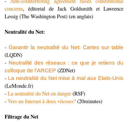
-
Anti-counterfeiting agreement raises constitutional
concerns
, éditorial de Jack Goldsmith et Lawrence
Lessig (The Washington Post) (en anglais)
Neutralité du Net:
-
Garantir la neutralité du Net: Cartes sur table
(LQDN)
-
Neutralité des réseaux : ce que je retiens du
(ZDNet)
colloque de l'ARCEP
-
La neutralité du Net mise à mal aux Etats-Unis
(LeMonde.fr)
-
La neutralité du Net en danger
(RSF)
-
Vers un Internet à deux vitesses?
(20minutes)
Filtrage du Net