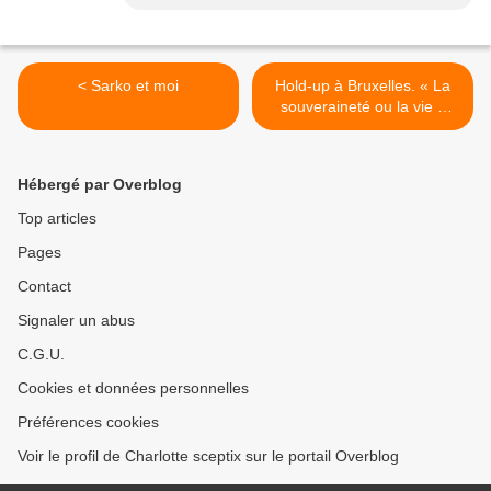
< Sarko et moi
Hold-up à Bruxelles. « La
souveraineté ou la vie »
nous dit Barroso >
Hébergé par Overblog
Top articles
Pages
Contact
Signaler un abus
C.G.U.
Cookies et données personnelles
Préférences cookies
Voir le profil de Charlotte sceptix sur le portail Overblog