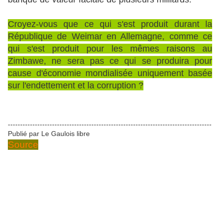
Croyez-vous que ce qui s'est produit durant la
République de Weimar en Allemagne, comme ce
qui s'est produit pour les mêmes raisons au
Zimbawe, ne sera pas ce qui se produira pour
cause d'économie mondialisée uniquement basée
sur l'endettement et la corruption ?
-----------------------------------------------------------------------------------
Publié par
Le Gaulois libre
Source