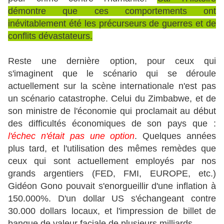
démontre que ces comportements ont
inévitablement été les précurseurs de guerres et de
conflits dévastateurs.
Reste une dernière option, pour ceux qui
s'imaginent que le scénario qui se déroule
actuellement sur la scène internationale n'est pas
un scénario catastrophe. Celui du Zimbabwe, et de
son ministre de l'économie qui proclamait au début
des difficultés économiques de son pays que :
l'échec n'était pas une option
. Quelques années
plus tard, et l'utilisation des mêmes remèdes que
ceux qui sont actuellement employés par nos
grands argentiers (FED, FMI, EUROPE, etc.)
Gidéon Gono pouvait s'enorgueillir d'une inflation à
150.000%. D'un dollar US s'échangeant contre
30.000 dollars locaux, et l'impression de billet de
banque de valeur faciale de plusieurs milliards.