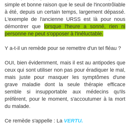
simple et bonne raison que le seuil de l'incontrôlable
à été, depuis un certain temps, largement dépassé.
L'exemple de l'ancienne URSS est là pour nous
démontrer que
lorsque l'heure a sonné, rien ni
personne ne peut s'opposer à l'inéluctable.
Y a-t-il un remède pour se remettre d'un tel fléau ?
OUI, bien évidemment, mais il est au antipodes que
ceux qui sont utiliser non pas pour éradiquer le mal,
mais juste pour masquer les symptômes d'une
grave maladie dont la seule thérapie efficace
semble si insupportable aux médecins qu'ils
préfèrent, pour le moment, s'accoutumer à la mort
du malade.
Ce remède s'appelle : La
VERTU.