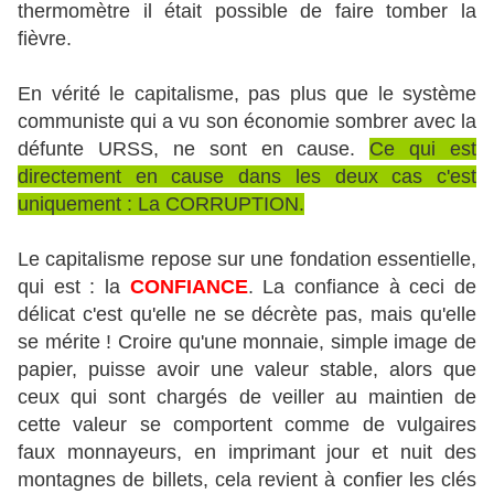
thermomètre il était possible de faire tomber la
fièvre.
En vérité le capitalisme, pas plus que le système
communiste qui a vu son économie sombrer avec la
défunte URSS, ne sont en cause.
Ce qui est
directement en cause dans les deux cas c'est
uniquement : La CORRUPTION.
Le capitalisme repose sur une fondation essentielle,
qui est : la
CONFIANCE
. La confiance à ceci de
délicat c'est qu'elle ne se décrète pas, mais qu'elle
se mérite ! Croire qu'une monnaie, simple image de
papier, puisse avoir une valeur stable, alors que
ceux qui sont chargés de veiller au maintien de
cette valeur se comportent comme de vulgaires
faux monnayeurs, en imprimant jour et nuit des
montagnes de billets, cela revient à confier les clés