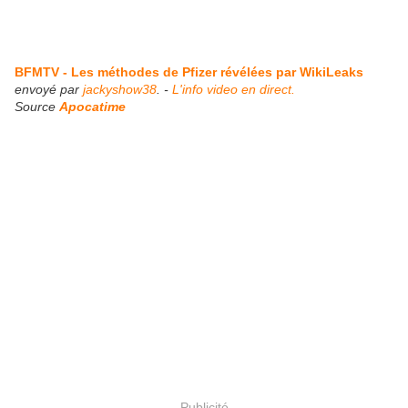
BFMTV - Les méthodes de Pfizer révélées par WikiLeaks
envoyé par
jackyshow38
. -
L'info video en direct.
Source
Apocatime
Publicité