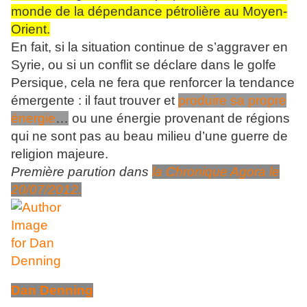
monde de la dépendance pétrolière au Moyen-
Orient.
En fait, si la situation continue de s’aggraver en
Syrie, ou si un conflit se déclare dans le golfe
Persique, cela ne fera que renforcer la tendance
émergente : il faut trouver et
produire sa propre
énergie
…
ou une énergie provenant de régions
qui ne sont pas au beau milieu d’une guerre de
religion majeure.
Première parution dans
la Chronique Agora le
20/07/2012.
Dan Denning