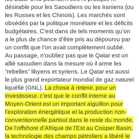
désirable pour les Saoudiens ou les Iraniens (ou
les Russes et les Chinois). Les marchés sont
obsédés par la politique monétaire et les déficits
budgétaires. C’est dans de tels moments qu’on
a le plus de chance d’être pris au dépourvu par
un conflit que l’on avait complètement oublié.
Au passage, n’oubliez pas que le Qatar est un
allié saoudien dans la mesure où il arme les
“rebelles” libyens et syriens. Le Qatar est aussi
le plus grand exportateur mondial de gaz naturel
liquéfié (GNL).
La chose à retenir, pour un
investisseur, c’est que le conflit interne au
Moyen-Orient est un important aiguillon pour
l’exploration énergétique et la production non-
conventionnelle partout dans le reste du monde.
De l’
offshore
d’Afrique de l’Est au Cooper Basin,
la technologie des champs pétroliers a libéré le