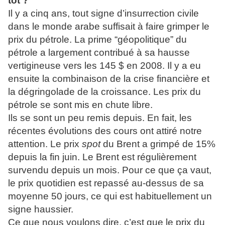
tôt ?
Il y a cinq ans, tout signe d’insurrection civile
dans le monde arabe suffisait à faire grimper le
prix du pétrole. La prime “géopolitique” du
pétrole a largement contribué à sa hausse
vertigineuse vers les 145 $ en 2008. Il y a eu
ensuite la combinaison de la crise financière et
la dégringolade de la croissance. Les prix du
pétrole se sont mis en chute libre.
Ils se sont un peu remis depuis. En fait, les
récentes évolutions des cours ont attiré notre
attention. Le prix
spot
du Brent a grimpé de 15%
depuis la fin juin. Le Brent est régulièrement
survendu depuis un mois. Pour ce que ça vaut,
le prix quotidien est repassé au-dessus de sa
moyenne 50 jours, ce qui est habituellement un
signe haussier.
Ce que nous voulons dire, c’est que le prix du