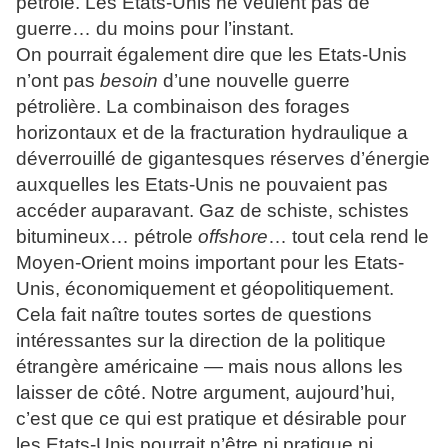
pétrole. Les Etats-Unis ne veulent pas de
guerre… du moins pour l’instant.
On pourrait également dire que les Etats-Unis
n’ont pas
besoin
d’une nouvelle guerre
pétrolière. La combinaison des forages
horizontaux et de la fracturation hydraulique a
déverrouillé de gigantesques réserves d’énergie
auxquelles les Etats-Unis ne pouvaient pas
accéder auparavant. Gaz de schiste, schistes
bitumineux… pétrole
offshore
… tout cela rend le
Moyen-Orient moins important pour les Etats-
Unis, économiquement et géopolitiquement.
Cela fait naître toutes sortes de questions
intéressantes sur la direction de la politique
étrangère américaine — mais nous allons les
laisser de côté. Notre argument, aujourd’hui,
c’est que ce qui est pratique et désirable pour
les Etats-Unis pourrait n’être ni pratique ni