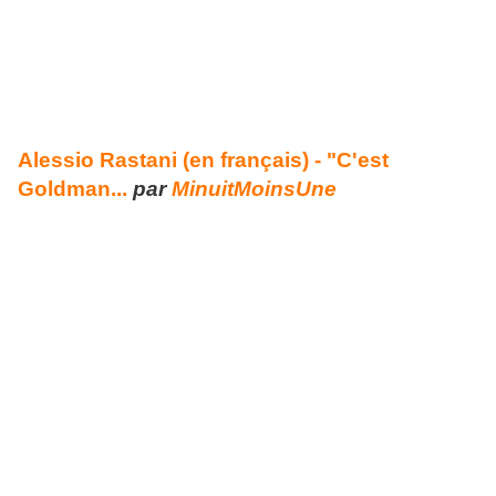
Alessio Rastani (en français) - "C'est
Goldman...
par
MinuitMoinsUne