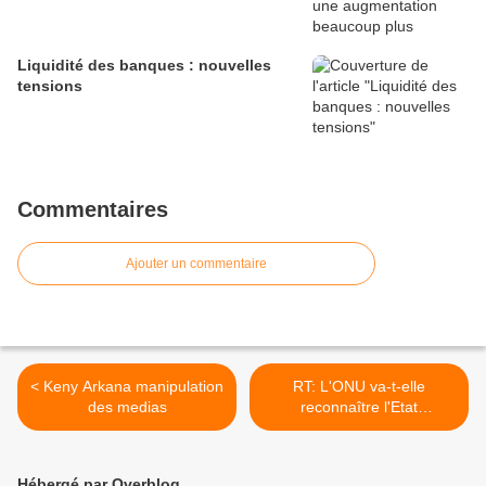
Liquidité des banques : nouvelles
tensions
Commentaires
Ajouter un commentaire
< Keny Arkana manipulation
RT: L'ONU va-t-elle
des medias
reconnaître l'Etat
palestinien S/T ? >
Hébergé par Overblog