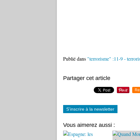
Publié dans
"terrorisme" :11-9 - terrori
Partager cet article
Re
S'inscrire à la newsletter
Vous aimerez aussi :