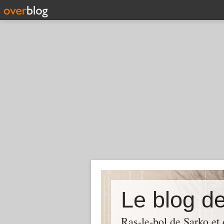
Le blog d
Ras-le-bol de Sarko et d