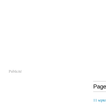
Publicité
Page
11 septe