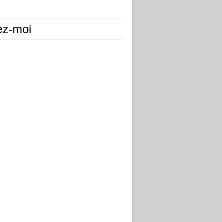
ez-moi