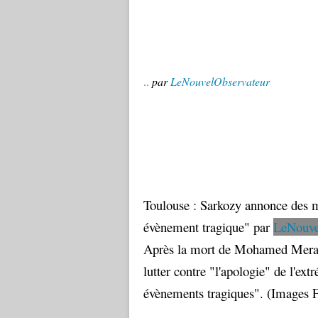
..
par
LeNouvelObservateur
Toulouse : Sarkozy annonce des me
évènement tragique"
par
LeNouve
Après la mort de Mohamed Merah
lutter contre "l'apologie" de l'ext
évènements tragiques". (Images 