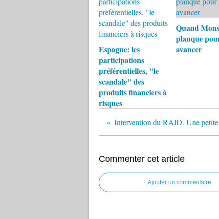
Quand Monsa
planque pou
Espagne: les
avancer
participations
préférentielles, "le
scandale" des
produits financiers à
risques
Commenter cet article
Ajouter un commentaire