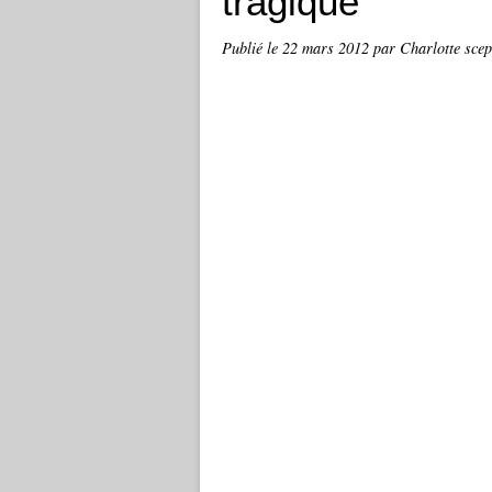
tragique"
Publié le
22 mars 2012
par Charlotte scep