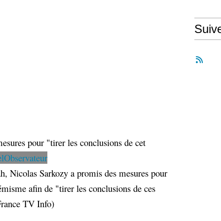
Suiv
sures pour "tirer les conclusions de cet
lObservateur
, Nicolas Sarkozy a promis des mesures pour
rémisme afin de "tirer les conclusions de ces
France TV Info)