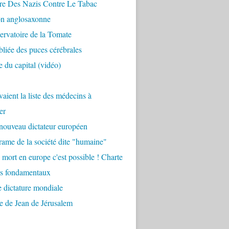
re Des Nazis Contre Le Tabac
on anglosaxonne
rvatoire de la Tomate
bliée des puces cérébrales
 du capital (vidéo)
aient la liste des médecins à
er
nouveau dictateur européen
ame de la société dite "humaine"
 mort en europe c'est possible ! Charte
ts fondamentaux
 dictature mondiale
e de Jean de Jérusalem