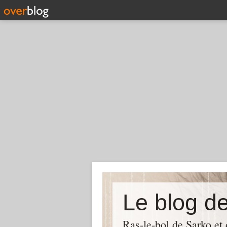
Le blog d
Ras-le-bol de Sarko et d