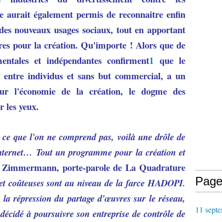
e aurait également permis de reconnaitre enfin
 des nouveaux usages sociaux, tout en apportant
es pour la création. Qu'importe ! Alors que de
entales et indépendantes confirment
1
que le
, entre individus et sans but commercial, a un
sur l'économie de la création, le dogme des
 les yeux.
 ce que l'on ne comprend pas, voilà une drôle de
'Internet… Tout un programme pour la création et
ie Zimmermann, porte-parole de La Quadrature
Page
 et coûteuses sont au niveau de la farce HADOPI.
ès la répression du partage d'œuvres sur le réseau,
11 septe
décidé à poursuivre son entreprise de contrôle de