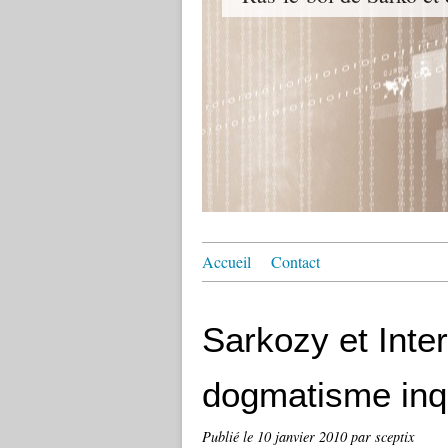
Accueil
Contact
Sarkozy et Inter
dogmatisme inq
Publié le
10 janvier 2010
par sceptix