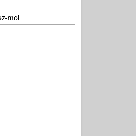
ez-moi