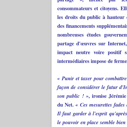
consommateurs et citoyens. Ell
les droits du public à hauteur
des financements supplémentair
nombreuses études gouvernem
partage d'œuvres sur Internet
impact neutre voire positif 
intermédiaires impose de fermer
« Punir et taxer pour combattre
façon de considérer le futur d
, ironise Jérém
son public ! »
du Net.
« Ces mesurettes fades
Il faut garder à l'esprit qu'apr
le pouvoir en place semble bien 