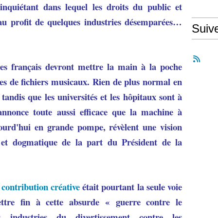
inquiétant dans lequel les droits du public et
t au profit de quelques industries désemparées…
Suiv
bles français devront mettre la main à la poche
ies de fichiers musicaux. Rien de plus normal en
tandis que les universités et les hôpitaux sont à
'annonce toute aussi efficace que la machine à
rd'hui en grande pompe, révèlent une vision
e et dogmatique de la part du Président de la
a
contribution créative
était pourtant la seule voie
ttre fin à cette absurde « guerre contre le
industries du divertissement contre les