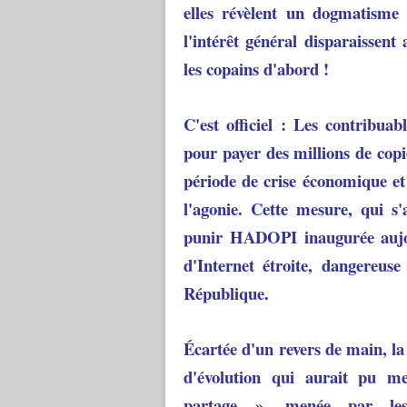
elles révèlent un dogmatisme 
l'intérêt général disparaissen
les copains d'abord !
C'est officiel : Les contribua
pour payer des millions de cop
période de crise économique et 
l'agonie. Cette mesure, qui s
punir HADOPI inaugurée aujou
d'Internet étroite, dangereus
République.
Écartée d'un revers de main, l
d'évolution qui aurait pu me
partage », menée par les 