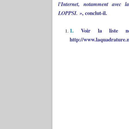
l'Internet, notamment avec 
, conclut-il.
LOPPSI. »
1.
Voir la liste non
http://www.laquadrature.n