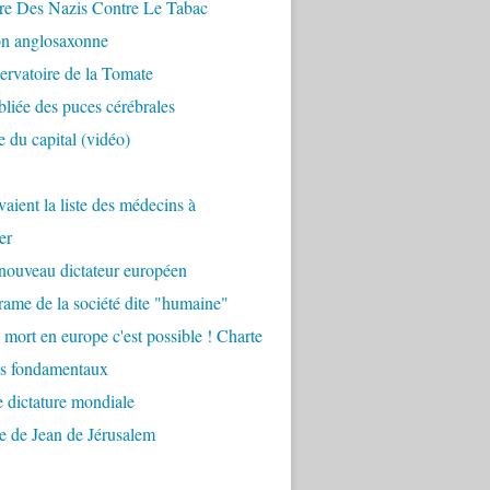
re Des Nazis Contre Le Tabac
on anglosaxonne
rvatoire de la Tomate
bliée des puces cérébrales
 du capital (vidéo)
aient la liste des médecins à
er
nouveau dictateur européen
ame de la société dite "humaine"
 mort en europe c'est possible ! Charte
ts fondamentaux
 dictature mondiale
e de Jean de Jérusalem