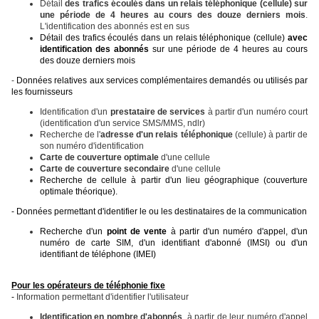
Détail
des trafics écoulés dans un relais téléphonique
(cellule) sur
une période de 4 heures au cours des douze derniers mois
.
L'identification des abonnés est en sus
Détail des trafics écoulés dans un relais téléphonique (cellule)
avec
identification des abonnés
sur une période de 4 heures au cours
des douze derniers mois
-
Données relatives aux services complémentaires demandés ou utilisés par
les fournisseurs
Identification d'un
prestataire de services
à partir d'un numéro court
(identification d'un service SMS/MMS, ndlr)
Recherche de l'
adresse d'un relais téléphonique
(cellule) à partir de
son numéro d'identification
Carte de couverture optimale
d'une cellule
Carte de couverture secondaire
d'une cellule
Recherche de cellule à partir d'un lieu géographique (couverture
optimale théorique).
-
Données permettant d'identifier le ou les destinataires de la communication
Recherche d'un
point de vente
à partir d'un numéro d'appel, d'un
numéro de carte SIM, d'un identifiant d'abonné (IMSI) ou d'un
identifiant de téléphone (IMEI)
Pour les opérateurs de téléphonie fixe
-
Information permettant d'identifier l'utilisateur
Identification en nombre d'abonnés
, à partir de leur numéro d'appel