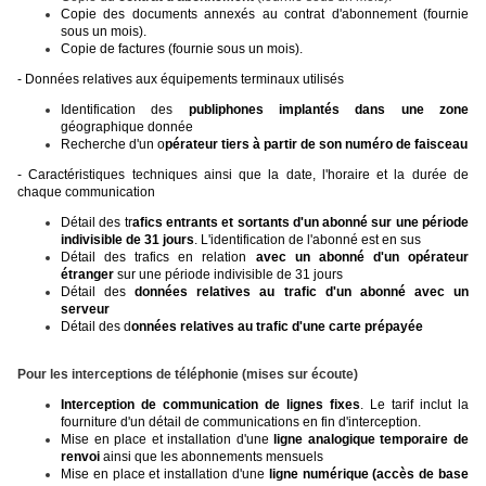
Copie des documents annexés au contrat d'abonnement (fournie
sous un mois).
Copie de factures (fournie sous un mois).
-
Données relatives aux équipements terminaux utilisés
Identification des
publiphones implantés dans une zone
géographique donnée
Recherche d'un o
pérateur tiers à partir de son numéro de faisceau
-
Caractéristiques techniques ainsi que la date, l'horaire et la durée de
chaque communication
Détail des tr
afics entrants et sortants d'un abonné sur une période
indivisible de 31 jours
. L'identification de l'abonné est en sus
Détail des trafics en relation
avec un abonné d'un opérateur
étranger
sur une période indivisible de 31 jours
Détail des
données relatives au trafic d'un abonné avec un
serveur
Détail des d
onnées relatives au trafic d'une carte prépayée
Pour les interceptions de téléphonie (mises sur écoute)
Interception de communication de lignes fixes
.
Le tarif inclut la
fourniture d'un détail de communications en fin d'interception.
Mise en place et installation d'une
ligne analogique temporaire de
renvoi
ainsi que les abonnements mensuels
Mise en place et installation d'une
ligne numérique (accès de base