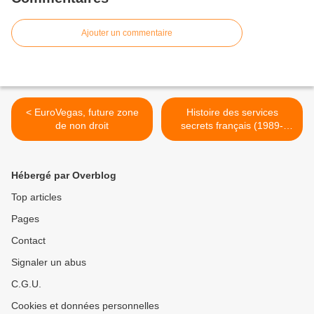
Ajouter un commentaire
< EuroVegas, future zone
Histoire des services
de non droit
secrets français (1989-
2009) >
Hébergé par Overblog
Top articles
Pages
Contact
Signaler un abus
C.G.U.
Cookies et données personnelles