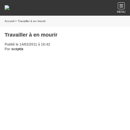
MENU
Accueil
» Travailler à en mourir
Travailler à en mourir
Publié le 14/02/2011 à 16:42
Par
sceptix