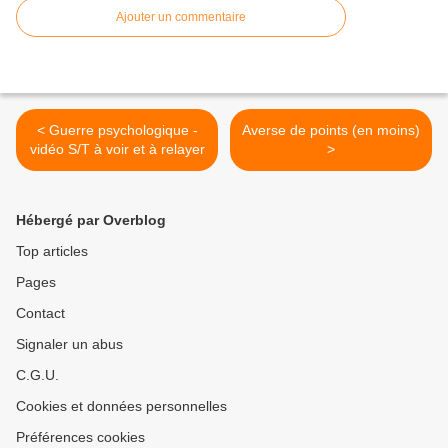
Ajouter un commentaire
< Guerre psychologique -
Averse de points (en moins)
vidéo S/T à voir et à relayer
>
Hébergé par Overblog
Top articles
Pages
Contact
Signaler un abus
C.G.U.
Cookies et données personnelles
Préférences cookies