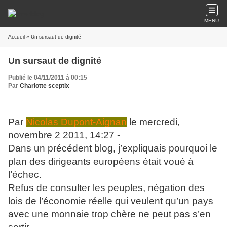
MENU
Accueil
» Un sursaut de dignité
Un sursaut de dignité
Publié le 04/11/2011 à 00:15
Par
Charlotte sceptix
Par
Nicolas Dupont-Aignan
le mercredi,
novembre 2 2011, 14:27 -
Dans un précédent blog, j’expliquais pourquoi le
plan des dirigeants européens était voué à
l’échec.
Refus de consulter les peuples, négation des
lois de l’économie réelle qui veulent qu’un pays
avec une monnaie trop chère ne peut pas s’en