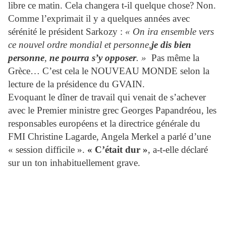
libre ce matin. Cela changera t-il quelque chose? Non.
Comme l’exprimait il y a quelques années avec
sérénité le président Sarkozy :
« On ira ensemble vers
ce nouvel ordre mondial et personne,
je dis bien
personne
,
ne pourra s’y opposer
. »
Pas même la
Grèce… C’est cela le NOUVEAU MONDE selon la
lecture de la présidence du GVAIN.
Evoquant le dîner de travail qui venait de s’achever
avec le Premier ministre grec Georges Papandréou, les
responsables européens et la directrice générale du
FMI Christine Lagarde, Angela Merkel a parlé d’une
« session difficile ».
« C’était dur »
, a-t-elle déclaré
sur un ton inhabituellement grave.