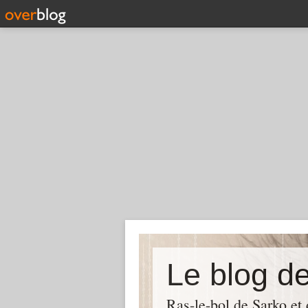
Le blog d
Ras-le-bol de Sarko et d