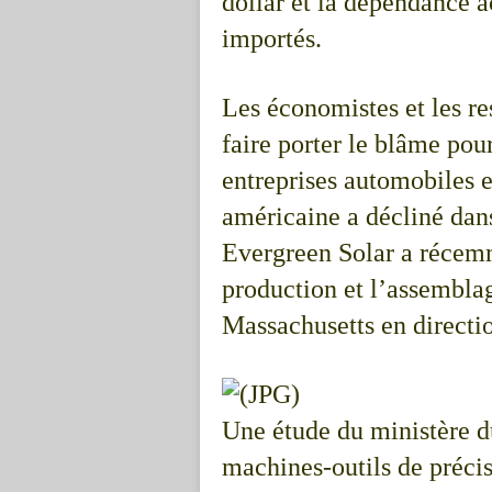
dollar et la dépendance a
importés.
Les économistes et les re
faire porter le blâme pou
entreprises automobiles e
américaine a décliné dans
Evergreen Solar a récemm
production et l’assembla
Massachusetts en directi
Une étude du ministère d
machines-outils de précis