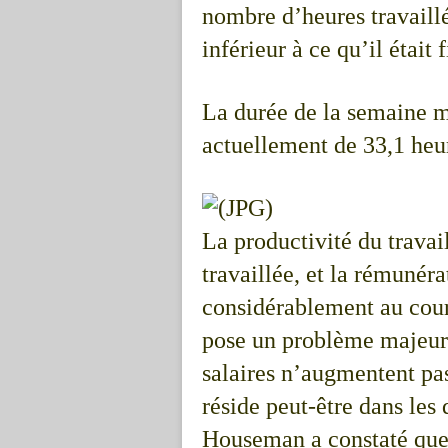
nombre d’heures travaillée
inférieur à ce qu’il était 
La durée de la semaine mo
actuellement de 33,1 heur
La productivité du travail
travaillée, et la rémunéra
considérablement au cour
pose un problème majeur
salaires n’augmentent pas
réside peut-être dans les
Houseman a constaté que l