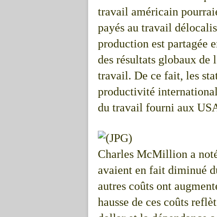
travail américain pourraie
payés au travail délocali
production est partagée e
des résultats globaux de 
travail. De ce fait, les s
productivité internationa
du travail fourni aux US
Charles McMillion a noté
avaient en fait diminué d
autres coûts ont augmenté
hausse de ces coûts reflè