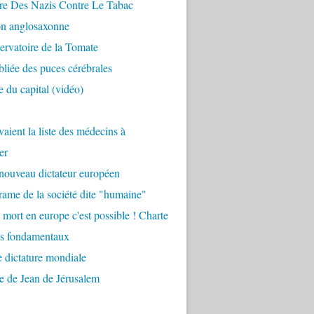
re Des Nazis Contre Le Tabac
on anglosaxonne
rvatoire de la Tomate
bliée des puces cérébrales
 du capital (vidéo)
aient la liste des médecins à
er
nouveau dictateur européen
ame de la société dite "humaine"
 mort en europe c'est possible ! Charte
ts fondamentaux
 dictature mondiale
e de Jean de Jérusalem