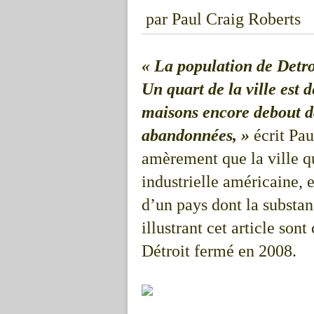
par Paul Craig Roberts
« La population de Detro
Un quart de la ville est 
maisons encore debout d
abandonnées, »
écrit Pau
amèrement que la ville qu
industrielle américaine, 
d’un pays dont la substan
illustrant cet article son
Détroit fermé en 2008.