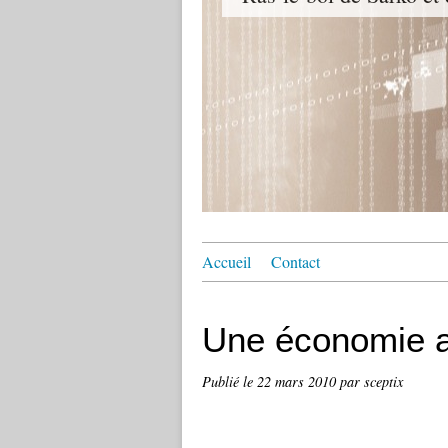
Accueil
Contact
Une économie a
Publié le
22 mars 2010
par sceptix