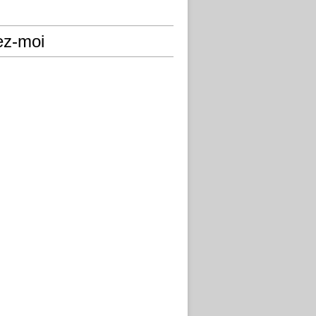
ez-moi