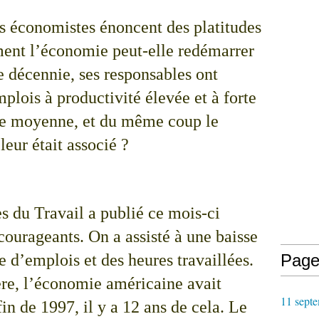
s économistes énoncent des platitudes
ment l’économie peut-elle redémarrer
e décennie, ses responsables ont
mplois à productivité élevée et à forte
sse moyenne, et du même coup le
leur était associé ?
s du Travail a publié ce mois-ci
écourageants. On a assisté à une baisse
e d’emplois et des heures travaillées.
Page
ère, l’économie américaine avait
11 septe
in de 1997, il y a 12 ans de cela. Le