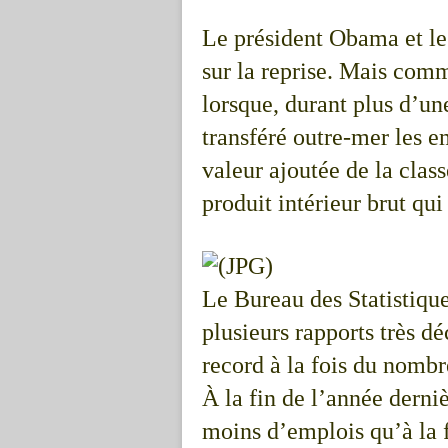
Le président Obama et le
sur la reprise. Mais com
lorsque, durant plus d’un
transféré outre-mer les e
valeur ajoutée de la cla
produit intérieur brut qui 
Le Bureau des Statistique
plusieurs rapports très d
record à la fois du nombr
À la fin de l’année derni
moins d’emplois qu’à la f