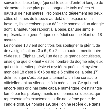
suivantes : base large (qui est le seuil d’entrée) longue de
six mètres, base plus petite longue de trois mètres et
hauteur de neuf mètres. Prolongeant idéalement les deux
côtés obliques du trapèze au-delà de l’espace de la
fresque, ils se croisent pour définir le sommet d’un triangle
dont la hauteur par rapport à la base, par une simple
représentation géométrique se déduit comme étant de 18
mètres.
Le nombre 18 vient donc trois fois souligner la plénitude
de sa signification : 3 x 6 ; 9 x 2 et la hauteur mentionnée
ci-dessus. Eliphas Levi, l’un des plus grands occultistes,
enseigne que dix-huit « est le nombre du dogme religieux
qui est tout entier poésie et mystère» poésie et mystère
mon oeil 18 c'est 6+6+6 ou triple 6 chiffre de la béte .[7],
définition qui s’adapte parfaitement à un lieu consacré
officiellement au silence et à la méditation. Ce qui rend
encore plus original cette cabale numérique, c’est l’angle
formé par les prolongements mentionnés ci- dessus, qui
représente très exactement la dix-neuvième partie de
l’angle droit. Le nombre 19, que l’on ne repère que dans