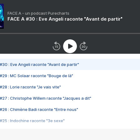
FACE A - un podcast Purecharts
FACE A #30 : Eve Angeli raconte "Avant de partir"
#30 : Eve Angeli raconte "Avant de partir"
#29 : MC Solaar raconte "Bouge de là"
28 : Lorie raconte "Je vais vite"
#27 : Christophe Willem raconte "Jacques a dit"
#26 : Chimène Badi raconte "Entre nous"
#25 : Indochine raconte "3e sexe"
#24 : Zaho raconte "C'est chelou"