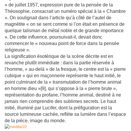
» de juillet 1957, expression pure de la pensée de la
Théosophie, consacrait un numéro spécial à la « Chambre
». On soulignait dans l’article qu’à côté de l’autel de
magnétite « on se sent comme si l’on était en présence de
quelque talisman de métal noble et de grande importance
». De cette influence, poursuivait-il, devait donc
commencer le « nouveau point de force dans la pensée
religieuse ».
La signification ésotérique de la scène décrite est en
revanche plutôt immédiate : dans la partie réservée à
l’homme, « au-delà » de la fresque, le centre est la « pierre
cubique » qui en maçonnerie représente le haut initié, le
point culminant de la « transmutation de l’homme animal
en homme dieu »[9], qui s’oppose à la « pierre brute »,
représentation du profane, l’homme animal, destiné à ne
jamais rien comprendre des sublimes secrets. Le haut
initié, illuminé par Lucifer, dont la préfiguration est la
source lumineuse cachée, reflète sa lumière dans l’espace
de la pièce, image du monde.