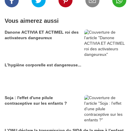
Vous aimerez aussi
Danone ACTIVIA ET ACTIMEL roi des
activateurs dangeureux
L’hygiène corporelle est dangereuse...
Soja : l'effet d'une pilule
contraceptive sur les enfants ?
L’ONU déclare la transmission du SIDA de la mère à l’enfant