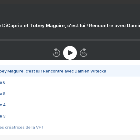
 DiCaprio et Tobey Maguire, c'est lui ! Rencontre avec Dam
bey Maguire, c'est lui ! Rencontre avec Damien Witecka
e 6
e 5
e 4
e 3
s créatrices de la VF !
e 2