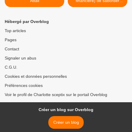
Attali
financière) de saborder
l’euro ? >
Hébergé par Overblog
Top articles
Pages
Contact
Signaler un abus
C.G.U.
Cookies et données personnelles
Préférences cookies
Voir le profil de Charlotte sceptix sur le portail Overblog
Créer un blog sur Overblog
Créer un blog