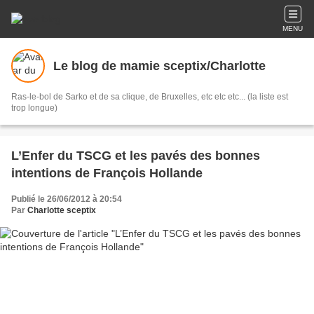
MENU
Le blog de mamie sceptix/Charlotte
Ras-le-bol de Sarko et de sa clique, de Bruxelles, etc etc etc... (la liste est
trop longue)
L’Enfer du TSCG et les pavés des bonnes
intentions de François Hollande
Publié le 26/06/2012 à 20:54
Par
Charlotte sceptix