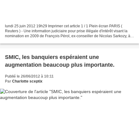
lundi 25 juin 2012 19h29 Imprimer cet article 1 / 1 Plein écran PARIS (
Reuters ) - Une information judiciaire pour prise illégale d'intérêt visant la
nomination en 2009 de François Pérol, ex-conseiller de Nicolas Sarkozy, à
la tête du groupe Banque Populaire-Caisse...
SMIC, les banquiers espéraient une
augmentation beaucoup plus importante.
Publié le 26/06/2012 à 10:11
Par
Charlotte sceptix