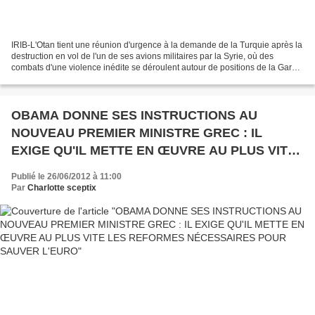
IRIB-L'Otan tient une réunion d'urgence à la demande de la Turquie après la
destruction en vol de l'un de ses avions militaires par la Syrie, où des
combats d'une violence inédite se déroulent autour de positions de la Garde
républicaine dans la périphérie...
OBAMA DONNE SES INSTRUCTIONS AU
NOUVEAU PREMIER MINISTRE GREC : IL
EXIGE QU'IL METTE EN ŒUVRE AU PLUS VITE
LES REFORMES NÉCESSAIRES POUR SAUVER
Publié le 26/06/2012 à 11:00
L'EURO
Par
Charlotte sceptix