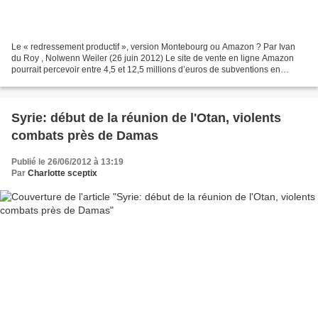
Le « redressement productif », version Montebourg ou Amazon ? Par Ivan
du Roy , Nolwenn Weiler (26 juin 2012) Le site de vente en ligne Amazon
pourrait percevoir entre 4,5 et 12,5 millions d’euros de subventions en
échange de la création de 300 à 500...
Syrie: début de la réunion de l'Otan, violents
combats près de Damas
Publié le 26/06/2012 à 13:19
Par
Charlotte sceptix