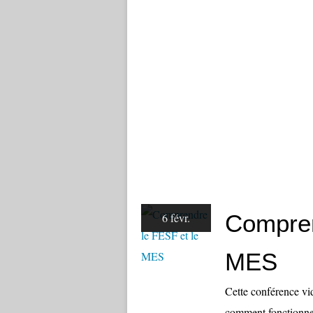
Compren
6 févr.
MES
Cette conférence vi
comment fonctionne 