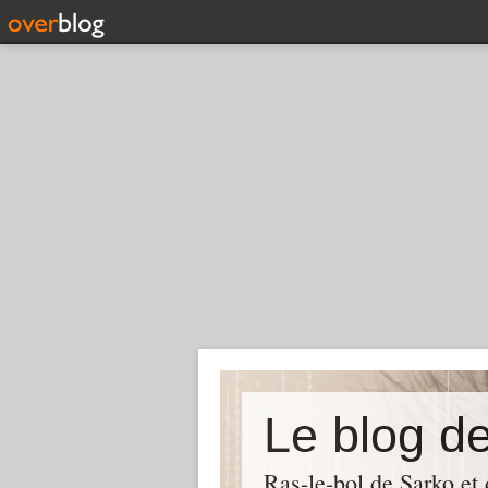
Le blog d
Ras-le-bol de Sarko et d