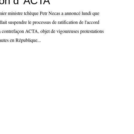
tion d' ACTA
r ministre tchèque Petr Necas a annoncé lundi que
ait suspendre le processus de ratification de l'accord
 la contrefaçon ACTA, objet de vigoureuses protestations
utes en République...