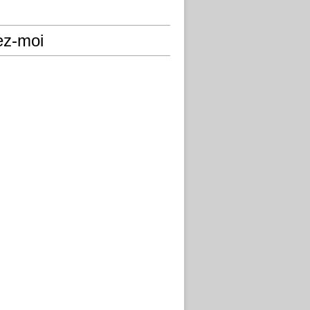
ez-moi