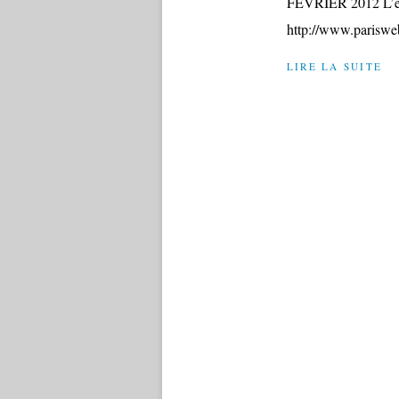
FÉVRIER 2012 L’émis
http://www.pariswe
LIRE LA SUITE