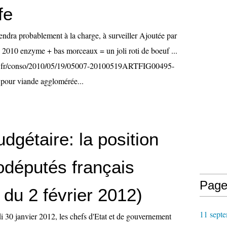
fe
ndra probablement à la charge, à surveiller Ajoutée par
. 2010 enzyme + bas morceaux = un joli roti de boeuf ...
ro.fr/conso/2010/05/19/05007-20100519ARTFIG00495-
 pour viande agglomérée...
dgétaire: la position
odéputés français
Page
du 2 février 2012)
11 septe
i 30 janvier 2012, les chefs d'Etat et de gouvernement