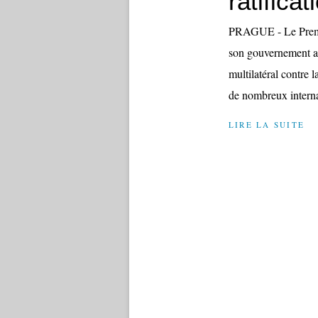
ratifica
PRAGUE - Le Premie
son gouvernement all
multilatéral contre
de nombreux interna
LIRE LA SUITE