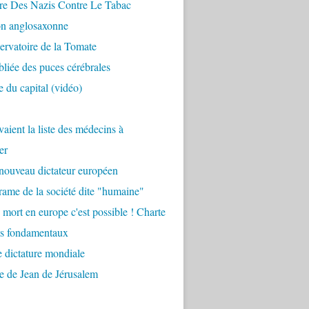
re Des Nazis Contre Le Tabac
on anglosaxonne
rvatoire de la Tomate
bliée des puces cérébrales
 du capital (vidéo)
aient la liste des médecins à
er
nouveau dictateur européen
ame de la société dite "humaine"
 mort en europe c'est possible ! Charte
ts fondamentaux
 dictature mondiale
e de Jean de Jérusalem