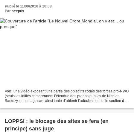
Publié le 11/09/2010 à 10:08
Par
sceptix
Voici une vidéo exposant une partie des objectifs codés des forces pro-NWO
(seuls les initiés comprennent l’étendue des propos publics de Nicolas
Sarkozy, qui en agissant ainsi tente d’obtenir l’adoubement et le soutien des
élites oligarchiques néo-mondialistes)...
LOPPSI : le blocage des sites se fera (en
principe) sans juge