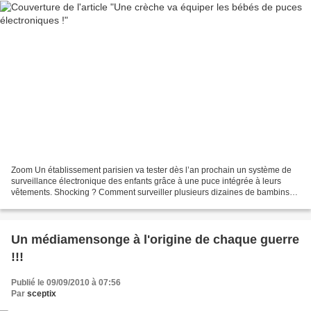
Zoom Un établissement parisien va tester dès l’an prochain un système de
surveillance électronique des enfants grâce à une puce intégrée à leurs
vêtements. Shocking ? Comment surveiller plusieurs dizaines de bambins
dans une crèche sans faire appel à...
Un médiamensonge à l'origine de chaque guerre
!!!
Publié le 09/09/2010 à 07:56
Par
sceptix