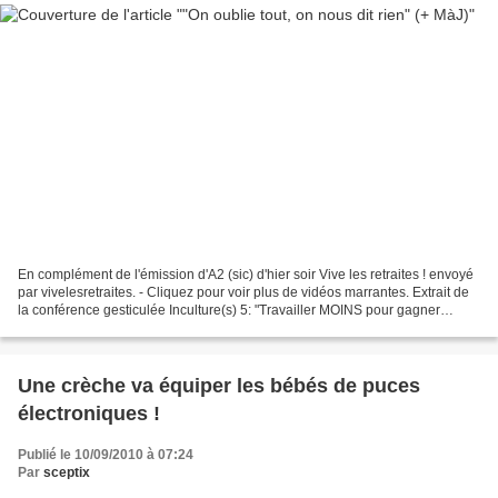
En complément de l'émission d'A2 (sic) d'hier soir Vive les retraites ! envoyé
par vivelesretraites. - Cliquez pour voir plus de vidéos marrantes. Extrait de
la conférence gesticulée Inculture(s) 5: "Travailler MOINS pour gagner
plus...ou l'impensé inouï...
Une crèche va équiper les bébés de puces
électroniques !
Publié le 10/09/2010 à 07:24
Par
sceptix