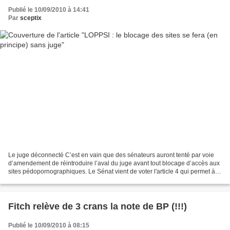
Publié le 10/09/2010 à 14:41
Par
sceptix
Le juge déconnecté C’est en vain que des sénateurs auront tenté par voie
d’amendement de réintroduire l’aval du juge avant tout blocage d’accès aux
sites pédopornographiques. Le Sénat vient de voter l'article 4 qui permet à
l'autorité administrative d'exiger...
Fitch relève de 3 crans la note de BP (!!!)
Publié le 10/09/2010 à 08:15