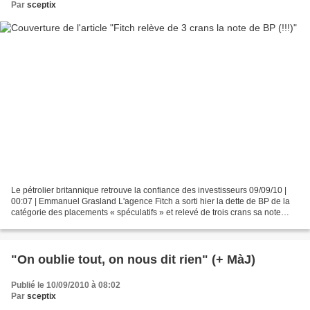
Par
sceptix
Le pétrolier britannique retrouve la confiance des investisseurs 09/09/10 |
00:07 | Emmanuel Grasland L'agence Fitch a sorti hier la dette de BP de la
catégorie des placements « spéculatifs » et relevé de trois crans sa note
d'endettement. Quelle sera...
"On oublie tout, on nous dit rien" (+ MàJ)
Publié le 10/09/2010 à 08:02
Par
sceptix