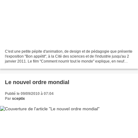
C'est une petite pépite d'animation, de design et de pédagogie que présente
l'exposition "Bon appétit", à la Cité des sciences et de l'industrie jusqu'au 2
janvier 2011. Le film "Comment nourrir tout le monde" explique, en neuf
minutes, pourquoi une partie...
Le nouvel ordre mondial
Publié le 09/09/2010 à 07:04
Par
sceptix