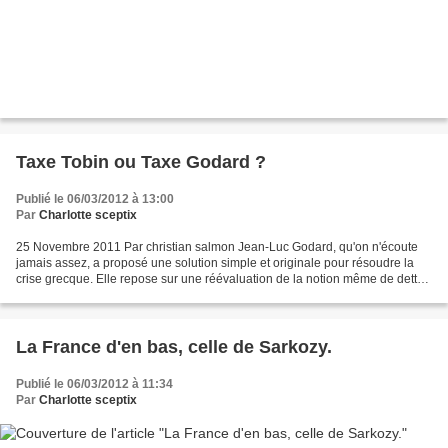
Taxe Tobin ou Taxe Godard ?
Publié le 06/03/2012 à 13:00
Par
Charlotte sceptix
25 Novembre 2011 Par christian salmon Jean-Luc Godard, qu'on n'écoute
jamais assez, a proposé une solution simple et originale pour résoudre la
crise grecque. Elle repose sur une réévaluation de la notion même de dette ;
non plus la dette souveraine qui...
La France d'en bas, celle de Sarkozy.
Publié le 06/03/2012 à 11:34
Par
Charlotte sceptix