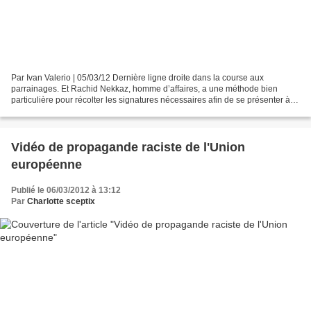
Par Ivan Valerio | 05/03/12 Dernière ligne droite dans la course aux
parrainages. Et Rachid Nekkaz, homme d’affaires, a une méthode bien
particulière pour récolter les signatures nécessaires afin de se présenter à
l’élection présidentielle. Le fantasque...
Vidéo de propagande raciste de l'Union
européenne
Publié le 06/03/2012 à 13:12
Par
Charlotte sceptix