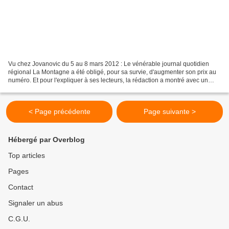
Vu chez Jovanovic du 5 au 8 mars 2012 : Le vénérable journal quotidien
régional La Montagne a été obligé, pour sa survie, d'augmenter son prix au
numéro. Et pour l'expliquer à ses lecteurs, la rédaction a montré avec un
graphique qu'il ne pouvait pas...
< Page précédente
Page suivante >
Hébergé par Overblog
Top articles
Pages
Contact
Signaler un abus
C.G.U.