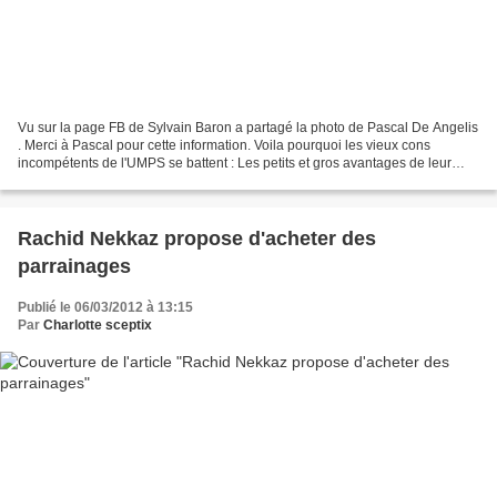
Vu sur la page FB de Sylvain Baron a partagé la photo de Pascal De Angelis
. Merci à Pascal pour cette information. Voila pourquoi les vieux cons
incompétents de l'UMPS se battent : Les petits et gros avantages de leur
statut d'élu. Pas pour les Français....
Rachid Nekkaz propose d'acheter des
parrainages
Publié le 06/03/2012 à 13:15
Par
Charlotte sceptix