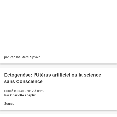
par Pepshe Merci Sylvain
Ectogenèse: l’Utérus artificiel ou la science
sans Conscience
Publié le 06/03/2012 à 09:50
Par
Charlotte sceptix
Source