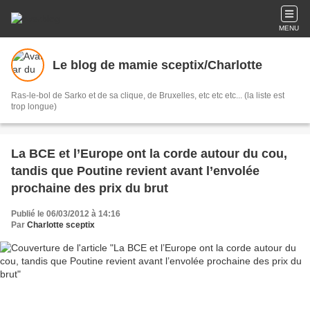
MENU
Le blog de mamie sceptix/Charlotte
Ras-le-bol de Sarko et de sa clique, de Bruxelles, etc etc etc... (la liste est
trop longue)
La BCE et l’Europe ont la corde autour du cou,
tandis que Poutine revient avant l’envolée
prochaine des prix du brut
Publié le 06/03/2012 à 14:16
Par
Charlotte sceptix