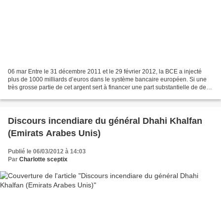
06 mar Entre le 31 décembre 2011 et le 29 février 2012, la BCE a injecté
plus de 1000 milliards d’euros dans le système bancaire européen. Si une
très grosse partie de cet argent sert à financer une part substantielle de dette
bancaire arrivant à maturité,...
Discours incendiare du général Dhahi Khalfan
(Emirats Arabes Unis)
Publié le 06/03/2012 à 14:03
Par
Charlotte sceptix