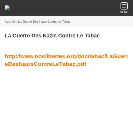
MENU
Accueil
» La Guerre Des Nazis Contre Le Tabac
La Guerre Des Nazis Contre Le Tabac
http://www.noslibertes.org/doc/tabac/LaGuerr
eDesNazisContreLeTabac.pdf