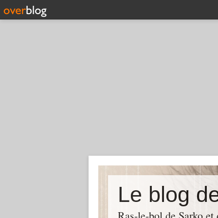
Le blog d
Ras-le-bol de Sarko et d