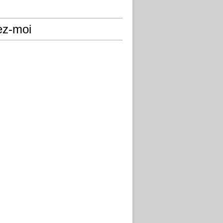
ez-moi