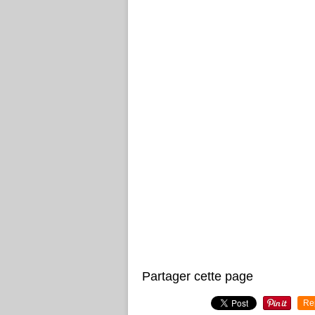
Partager cette page
Re