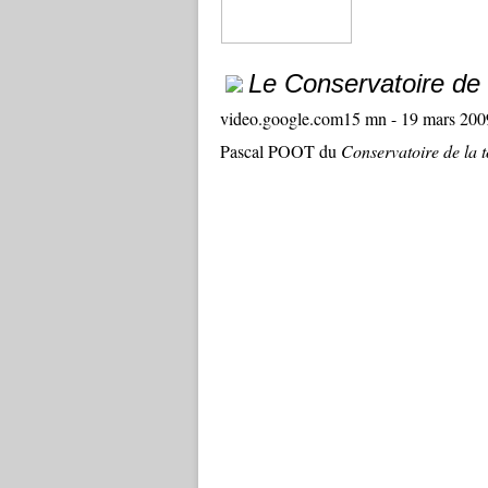
Le Conservatoire de
video.google.com
15 mn
-
19 mars 200
Pascal POOT du
Conservatoire de la 