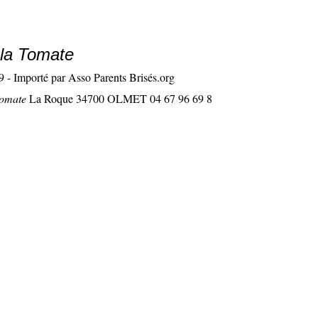
 la Tomate
9
-
Importé par Asso Parents Brisés.org
tomate
La Roque 34700 OLMET 04 67 96 69 8