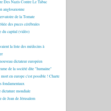
re Des Nazis Contre Le Tabac
on anglosaxonne
rvatoire de la Tomate
bliée des puces cérébrales
 du capital (vidéo)
aient la liste des médecins à
er
nouveau dictateur européen
ame de la société dite "humaine"
 mort en europe c'est possible ! Charte
ts fondamentaux
 dictature mondiale
e de Jean de Jérusalem