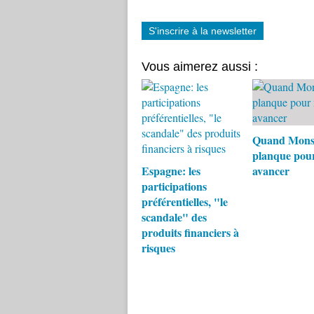
S'inscrire à la newsletter
Vous aimerez aussi :
Quand Monsa
planque pou
Espagne: les
avancer
participations
préférentielles, "le
scandale" des
produits financiers à
risques