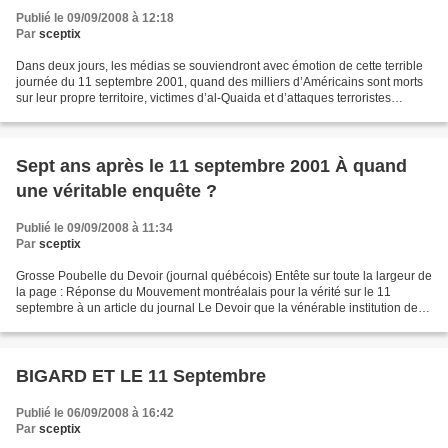
Publié le 09/09/2008 à 12:18
Par
sceptix
Dans deux jours, les médias se souviendront avec émotion de cette terrible
journée du 11 septembre 2001, quand des milliers d’Américains sont morts
sur leur propre territoire, victimes d’al-Quaida et d’attaques terroristes
spectaculaires. Mais, à quarante-huit...
Sept ans après le 11 septembre 2001 À quand
une véritable enquête ?
Publié le 09/09/2008 à 11:34
Par
sceptix
Grosse Poubelle du Devoir (journal québécois) Entête sur toute la largeur de
la page : Réponse du Mouvement montréalais pour la vérité sur le 11
septembre à un article du journal Le Devoir que la vénérable institution de la
rue Bleury n’a pas daigné publier...
BIGARD ET LE 11 Septembre
Publié le 06/09/2008 à 16:42
Par
sceptix