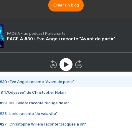
Créer un blog
FACE A - un podcast Purecharts
FACE A #30 : Eve Angeli raconte "Avant de partir"
#30 : Eve Angeli raconte "Avant de partir"
48 "L'Odyssée" de Christopher Nolan
#29 : MC Solaar raconte "Bouge de là"
28 : Lorie raconte "Je vais vite"
#27 : Christophe Willem raconte "Jacques a dit"