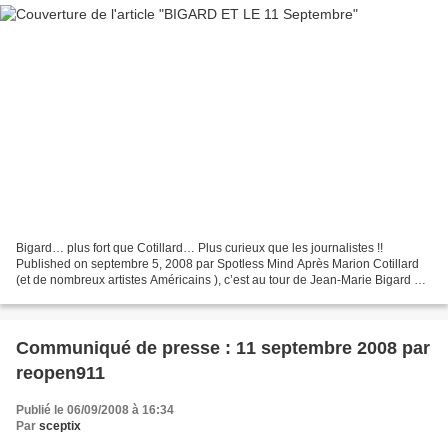
Bigard… plus fort que Cotillard… Plus curieux que les journalistes !!
Published on septembre 5, 2008 par Spotless Mind Après Marion Cotillard
(et de nombreux artistes Américains ), c’est au tour de Jean-Marie Bigard de
dire publiquement ce qu’il pense...
Communiqué de presse : 11 septembre 2008 par
reopen911
Publié le 06/09/2008 à 16:34
Par
sceptix