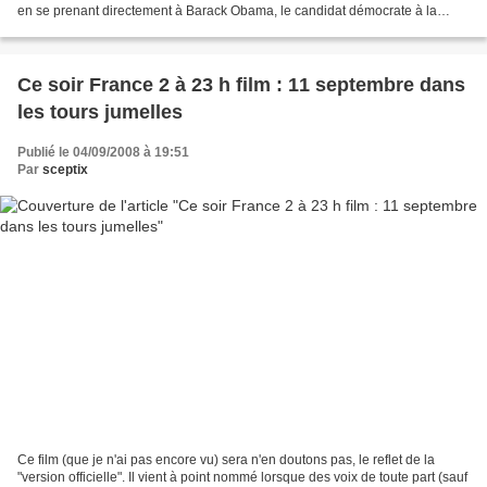
en se prenant directement à Barack Obama, le candidat démocrate à la
présidentielle. "Barack Obama n'a...
Ce soir France 2 à 23 h film : 11 septembre dans
les tours jumelles
Publié le 04/09/2008 à 19:51
Par
sceptix
Ce film (que je n'ai pas encore vu) sera n'en doutons pas, le reflet de la
"version officielle". Il vient à point nommé lorsque des voix de toute part (sauf