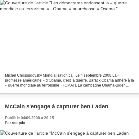
Michel Chossudovsky Mondialisation.ca , Le 4 septembre 2008 La «
promesse américaine » d’Obama, c’est la guerre. Barack Obama adhère à la
« guerre mondiale au terrorisme » (GMAT). La campagne Obama-Biden
approuve le fondement même de l’agenda du gouvernement...
McCain s'engage à capturer ben Laden
Publié le 04/09/2008 à 20:15
Par
sceptix