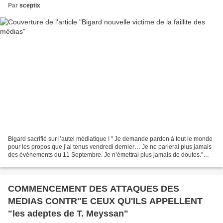
Par
sceptix
Bigard sacrifié sur l’autel médiatique ! " Je demande pardon à tout le monde
pour les propos que j’ai tenus vendredi dernier… Je ne parlerai plus jamais
des évènements du 11 Septembre. Je n’émettrai plus jamais de doutes."
C’est par une dépêche AFP de...
COMMENCEMENT DES ATTAQUES DES
MEDIAS CONTR"E CEUX QU'ILS APPELLENT
"les adeptes de T. Meyssan"