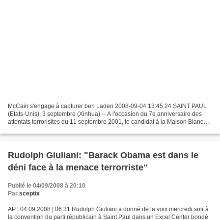
McCain s'engage à capturer ben Laden 2008-09-04 13:45:24 SAINT PAUL
(Etats-Unis), 3 septembre (Xinhua) -- A l'occasion du 7e anniversaire des
attentats terrorisites du 11 septembre 2001, le candidat à la Maison Blanche,
John McCain, s'est engagé à attraper...
Rudolph Giuliani: "Barack Obama est dans le
déni face à la menace terrorriste"
Publié le 04/09/2008 à 20:10
Par
sceptix
AP | 04.09.2008 | 06:31 Rudolph Giuliani a donné de la voix mercredi soir à
la convention du parti républicain à Saint Paul dans un Excel Center bondé