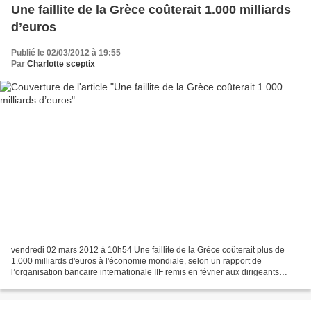
Une faillite de la Grèce coûterait 1.000 milliards
d’euros
Publié le 02/03/2012 à 19:55
Par
Charlotte sceptix
vendredi 02 mars 2012 à 10h54 Une faillite de la Grèce coûterait plus de
1.000 milliards d'euros à l'économie mondiale, selon un rapport de
l’organisation bancaire internationale IIF remis en février aux dirigeants
européens. La BCE serait principalement...