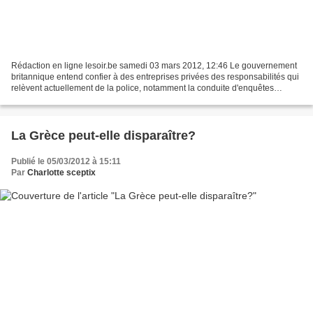
Rédaction en ligne lesoir.be samedi 03 mars 2012, 12:46 Le gouvernement
britannique entend confier à des entreprises privées des responsabilités qui
relèvent actuellement de la police, notamment la conduite d'enquêtes
criminelles et de patrouilles de...
La Grèce peut-elle disparaître?
Publié le 05/03/2012 à 15:11
Par
Charlotte sceptix