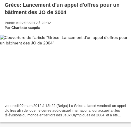
Grèce: Lancement d'un appel d'offres pour un
bâtiment des JO de 2004
Publié le 02/03/2012 à 20:32
Par
Charlotte sceptix
vendredi 02 mars 2012 à 13h22 (Belga) La Grèce a lancé vendredi un appel
d'offres afin de louer le centre audiovisuel international qui accueillait les
télévisions du monde entier lors des Jeux Olympiques de 2004, et a été
depuis transformé en centre...