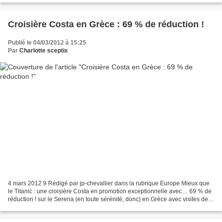
Croisière Costa en Grèce : 69 % de réduction !
Publié le 04/03/2012 à 15:25
Par
Charlotte sceptix
4 mars 2012 9 Rédigé par jp-chevallier dans la rubrique Europe Mieux que
le Titanic : une croisière Costa en promotion exceptionnelle avec… 69 % de
réduction ! sur le Serena (en toute sérénité, donc) en Grèce avec visites des
ruines antiques et modernes,...