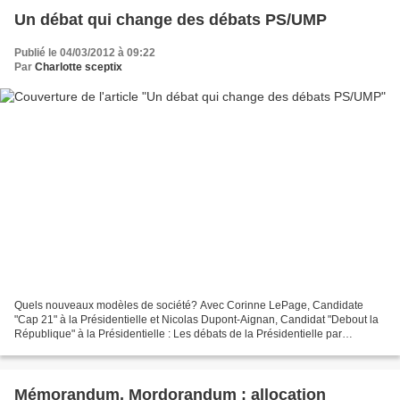
Un débat qui change des débats PS/UMP
Publié le 04/03/2012 à 09:22
Par
Charlotte sceptix
Quels nouveaux modèles de société? Avec Corinne LePage, Candidate
"Cap 21" à la Présidentielle et Nicolas Dupont-Aignan, Candidat "Debout la
République" à la Présidentielle : Les débats de la Présidentielle par
franceinter
Mémorandum, Mordorandum : allocation