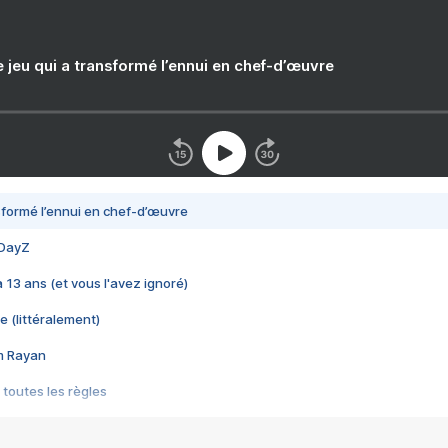
e jeu qui a transformé l’ennui en chef-d’œuvre
nsformé l’ennui en chef-d’œuvre
 DayZ
 a 13 ans (et vous l'avez ignoré)
e (littéralement)
im Rayan
 toutes les règles
s les jeux vidéo