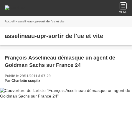
MENU
Accueil
» asselineau-upr-sortir de l'ue et vite
asselineau-upr-sortir de l'ue et vite
François Asselineau démasque un agent de
Goldman Sachs sur France 24
Publié le 29/11/2011 à 07:29
Par
Charlotte sceptix