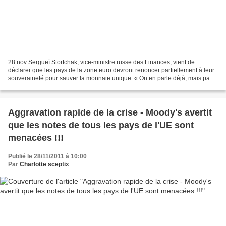
28 nov Sergueï Stortchak, vice-ministre russe des Finances, vient de
déclarer que les pays de la zone euro devront renoncer partiellement à leur
souveraineté pour sauver la monnaie unique. « On en parle déjà, mais pas
encore à haute voix », a-t-il déclaré...
Aggravation rapide de la crise - Moody's avertit
que les notes de tous les pays de l'UE sont
menacées !!!
Publié le 28/11/2011 à 10:00
Par
Charlotte sceptix