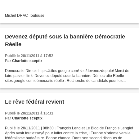
Michel DRAC Toulouse
Devenez député sous la bannière Démocratie
Réelle
Publié le 28/11/2011 à 17:52
Par
Charlotte sceptix
Democratie Directe https://sites.google.com/ site/devenezdepute/ Merci de
faire passer l'info Devenez député sous la bannière Démocratie Réelle
sites.google.com démocratie réelle : Recherche de candidats pour les
élections législatives de 2012, sous la...
Le rêve fédéral revient
Publié le 28/11/2011 à 16:31
Par
Charlotte sceptix
Publié le 28/11/2011 | 08h30 | François Lenglet Le Blog de François Lenglet
Après avoir tout essayé pour lutter contre la crise, l’Europe s’oriente vers le
fédéralisme budgétaire. Bonne chance. Dans son second discours de