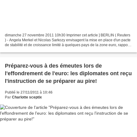
dimanche 27 novembre 2011 10h30 Imprimer cet article ] BERLIN ( Reuters
) - Angela Merkel et Nicolas Sarkozy envisagent la mise en place d'un pacte
de stabilité et de croissance limité à quelques pays de la zone euro, rapporte
le Welt am Sonntag ce dimanche....
Préparez-vous à des émeutes lors de
l'effondrement de l'euro: les diplomates ont reçu
l'instruction de se préparer au pire!
Publié le 27/11/2011 à 10:46
Par
Charlotte sceptix