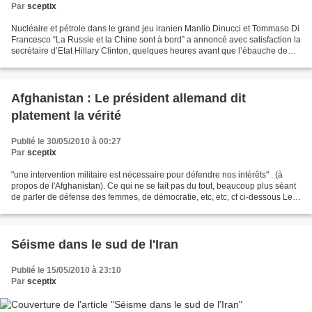
Par
sceptix
Nucléaire et pétrole dans le grand jeu iranien Manlio Dinucci et Tommaso Di
Francesco “La Russie et la Chine sont à bord” a annoncé avec satisfaction la
secrétaire d’Etat Hillary Clinton, quelques heures avant que l’ébauche de
résolution sur les sanctions...
Afghanistan : Le président allemand dit
platement la vérité
Publié le 30/05/2010 à 00:27
Par
sceptix
"une intervention militaire est nécessaire pour défendre nos intérêts" . (à
propos de l'Afghanistan). Ce qui ne se fait pas du tout, beaucoup plus séant
de parler de défense des femmes, de démocratie, etc, etc, cf ci-dessous Le
président allemand accusé...
Séisme dans le sud de l'Iran
Publié le 15/05/2010 à 23:10
Par
sceptix