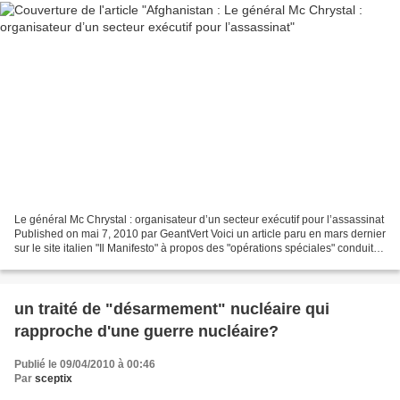
Le général Mc Chrystal : organisateur d’un secteur exécutif pour l’assassinat
Published on mai 7, 2010 par GeantVert Voici un article paru en mars dernier
sur le site italien "Il Manifesto" à propos des "opérations spéciales" conduites
en Afghanistan...
un traité de "désarmement" nucléaire qui
rapproche d'une guerre nucléaire?
Publié le 09/04/2010 à 00:46
Par
sceptix