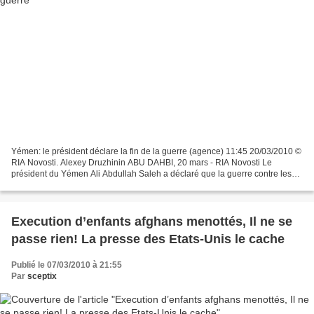
Yémen: le président déclare la fin de la guerre (agence) 11:45 20/03/2010 ©
RIA Novosti. Alexey Druzhinin ABU DAHBI, 20 mars - RIA Novosti Le
président du Yémen Ali Abdullah Saleh a déclaré que la guerre contre les
rebelles chiites du Nord était terminée,...
Execution d’enfants afghans menottés, Il ne se
passe rien! La presse des Etats-Unis le cache
Publié le 07/03/2010 à 21:55
Par
sceptix