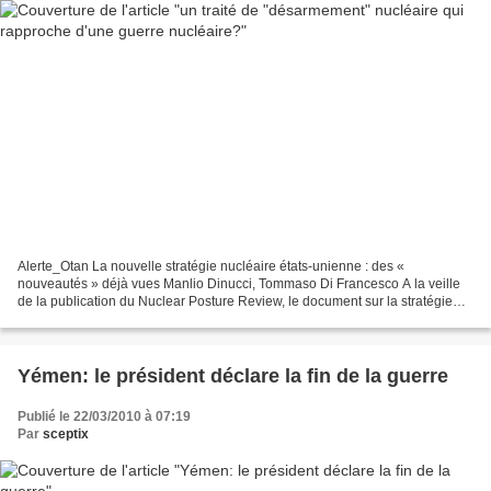
Alerte_Otan La nouvelle stratégie nucléaire états-unienne : des «
nouveautés » déjà vues Manlio Dinucci, Tommaso Di Francesco A la veille
de la publication du Nuclear Posture Review, le document sur la stratégie
nucléaire Usa, et trois jours avant la...
Yémen: le président déclare la fin de la guerre
Publié le 22/03/2010 à 07:19
Par
sceptix