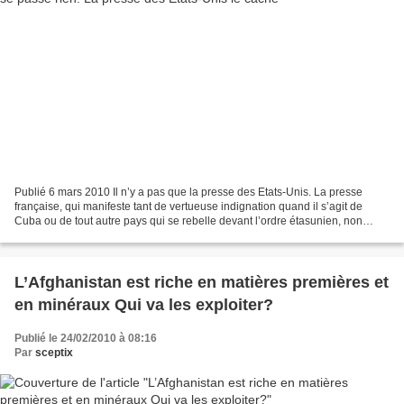
Publié 6 mars 2010 Il n’y a pas que la presse des Etats-Unis. La presse
française, qui manifeste tant de vertueuse indignation quand il s’agit de
Cuba ou de tout autre pays qui se rebelle devant l’ordre étasunien, non
seulement se tait sur les milliers...
L’Afghanistan est riche en matières premières et
en minéraux Qui va les exploiter?
Publié le 24/02/2010 à 08:16
Par
sceptix