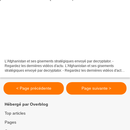
L'Afghanistan et ses gisements stratégiques envoyé par decryptator. -
Regardez les dernières vidéos d'actu. L'Afghanistan et ses gisements
stratégiques envoyé par decryptator. - Regardez les dernières vidéos d'actu.
L'Afghanistan et ses gisements stratégiques...
< Page précédente
Page suivante >
Hébergé par Overblog
Top articles
Pages